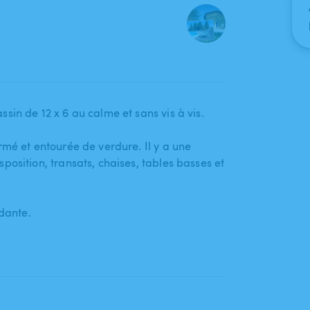
in de 12 x 6 au calme et sans vis à vis.
rmé et entourée de verdure. Il y a une
tion​,​ transats​,​ chaises​,​ tables basses et
ndante.