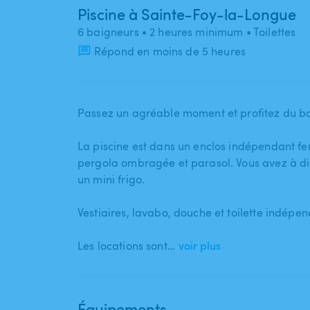
Piscine à Sainte-Foy-la-Longue
6 baigneurs
• 2 heures minimum
• Toilettes
Répond en moins de 5 heures
Passez un agréable moment et profitez du bass
La piscine est dans un enclos indépendant fe
pergola ombragée et parasol. Vous avez à disposi
un mini frigo.
Vestiaires​,​ lavabo​,​ douche et toilette indépe
Les locations sont…
voir plus
Équipements