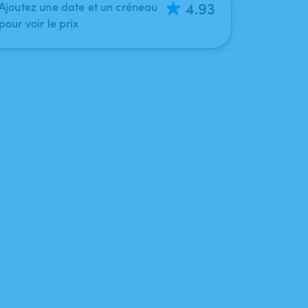
4.93
Ajoutez une date et un créneau
pour voir le prix