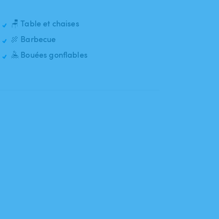
🪑 Table et chaises
🍖 Barbecue
🤽 Bouées gonflables