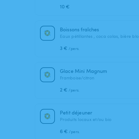
10 €
Boissons fraîches
Eaux pétillantes , coca colas, bière bl
3 €
/pers.
Glace Mini Magnum
Framboise/citron
2 €
/pers.
Petit déjeuner
Produits locaux et/ou bio
6 €
/pers.