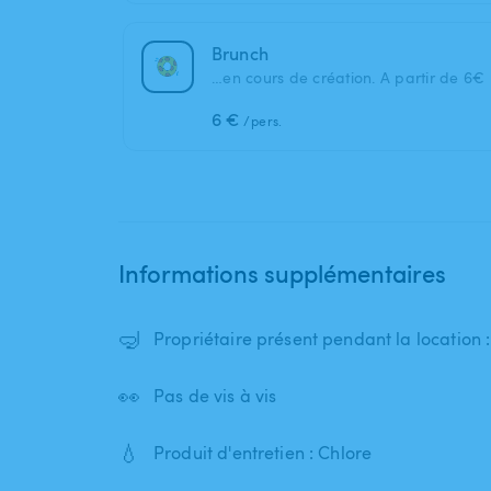
Brunch
…en cours de création. A partir de 6€
6 €
/pers.
Informations supplémentaires
🤿
Propriétaire présent pendant la location 
👀
Pas de vis à vis
💧
Produit d'entretien : Chlore