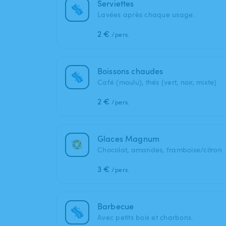
Serviettes
Lavées après chaque usage.
2 €
/pers.
Boissons chaudes
Café (moulu), thés (vert, noir, mixte)
2 €
/pers.
Glaces Magnum
Chocolat, amandes, framboise/citron
3 €
/pers.
Barbecue
Avec petits bois et charbons.