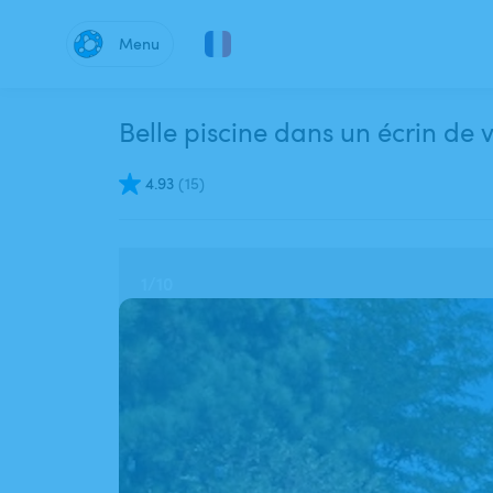
Menu
Belle piscine dans un écrin de 
4.93
(
15
)
1
/
10