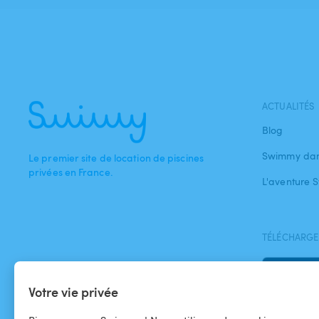
ACTUALITÉS
Blog
Swimmy dan
Le premier site de location de piscines
privées en France.
L'aventure
TÉLÉCHARGEZ
Votre vie privée