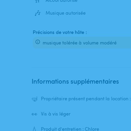
Alcool autorisé
🎶
Musique autorisée
Précisions de votre hôte :
musique tolérée à volume modéré
Informations supplémentaires
🤿
Propriétaire présent pendant la location 
👀
Vis à vis léger
💧
Produit d'entretien : Chlore