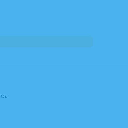
: Oui