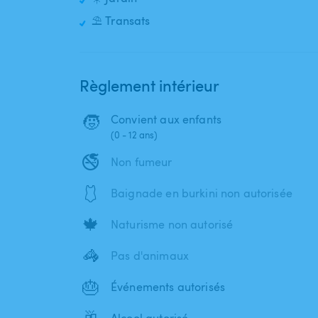
⛱️ Transats
Règlement intérieur
🧒
Convient aux enfants
(0 - 12 ans)
🚭
Non fumeur
🩱
Baignade en burkini non autorisée
🍁
Naturisme non autorisé
🦓
Pas d'animaux
🎂
Événements autorisés
🥂