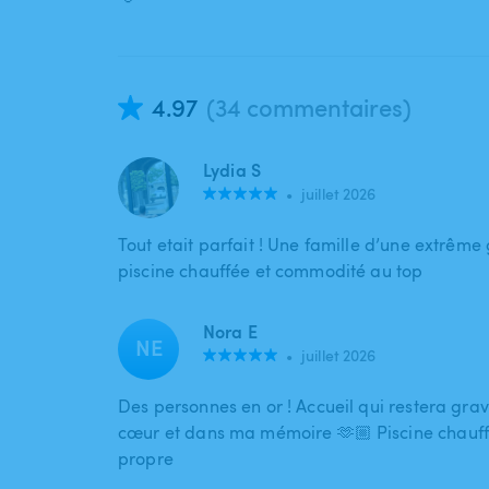
4.97
(34 commentaires)
Lydia S
•
juillet 2026
Tout etait parfait ! Une famille d’une extrême 
piscine chauffée et commodité au top
Nora E
NE
•
juillet 2026
Des personnes en or ! Accueil qui restera gr
cœur et dans ma mémoire 🫶🏼 Piscine chauff
propre