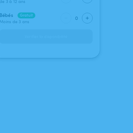
de 3 à 12 ans
Bébés
Gratuit
0
Moins de 3 ans
Vérifier la disponibilité