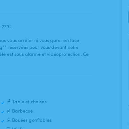
 27°C.
 pas vous arrêter ni vous garer en face
ng** réservées pour vous devant notre
riété est sous alarme et vidéoprotection. Ce
🪑 Table et chaises
🍖 Barbecue
🤽 Bouées gonflables