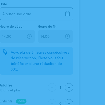
Date
Ajouter une date
Heure de début
Heure de fin
Au-delà de 3 heures consécutives
de réservation, l’hôte vous fait
bénéficier d’une réduction de
30%.
Adultes
1
13 ans et plus
Enfants
-50%
0