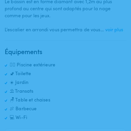
Le bassin est en forme diamant avec 1​,​2m au plus
profond au centre qui sont adaptés pour la nage
comme pour les jeux.
L'escalier en arrondi vous permettra de vous…
voir plus
Équipements
🏊‍♂️ Piscine extérieure
🚽 Toilette
☀️ Jardin
⛱️ Transats
🪑 Table et chaises
🍖 Barbecue
💻 Wi-Fi