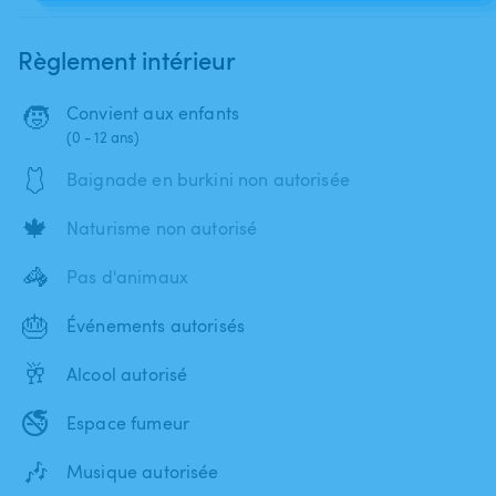
Règlement intérieur
🧒
Convient aux enfants
(0 - 12 ans)
🩱
Baignade en burkini non autorisée
🍁
Naturisme non autorisé
🦓
Pas d'animaux
🎂
Événements autorisés
🥂
Alcool autorisé
🚭
Espace fumeur
🎶
Musique autorisée