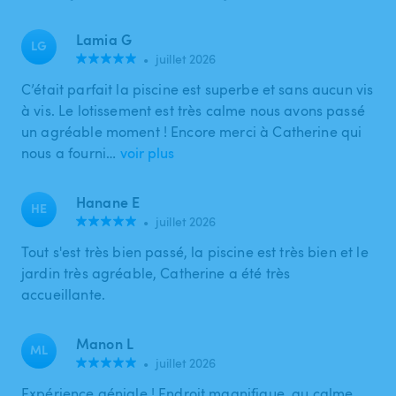
Lamia G
LG
•
juillet 2026
C’était parfait la piscine est superbe et sans aucun vis
à vis. Le lotissement est très calme nous avons passé
un agréable moment ! Encore merci à Catherine qui
nous a fourni…
voir plus
Hanane E
HE
•
juillet 2026
Tout s'est très bien passé, la piscine est très bien et le
jardin très agréable, Catherine a été très
accueillante.
Manon L
ML
•
juillet 2026
Expérience géniale ! Endroit magnifique, au calme,