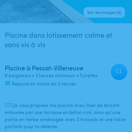
Voir les images (4)
Piscine dans lotissement calme et
sans vis à vis
Piscine à Pessat-Villeneuve
CL
8 baigneurs
• 3 heures minimum
• Toilettes
Répond en moins de 2 heures
🏊🏻‍♂️Je vous propose ma piscine avec liner de 9x4​,​5m
entourée par une terrasse en béton ciré​,​​ ainsi qu’une
partie en herbe aménagée avec 3 transats et une table
parfaite pour la détente.