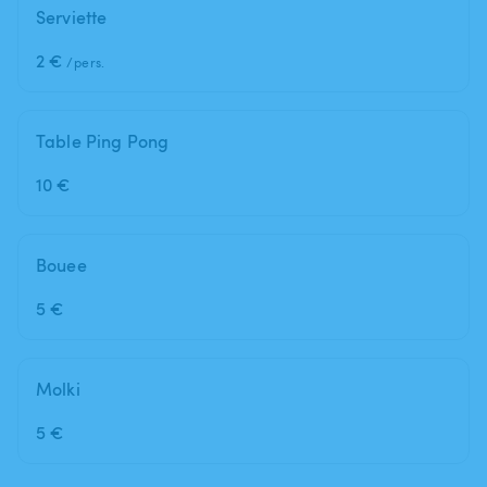
Serviette
2 €
/pers.
Table Ping Pong
10 €
Bouee
5 €
Molki
5 €