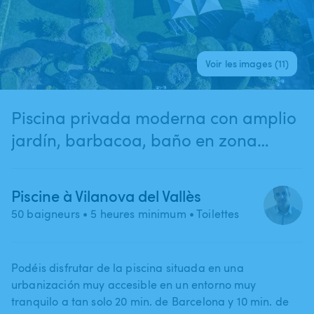
Voir les images (11)
Piscina privada moderna con amplio
jardín, barbacoa, baño en zona
tranquila y solo a 20 min. de
Barcelona *
Piscine à Vilanova del Vallès
50 baigneurs
• 5 heures minimum
• Toilettes
Podéis disfrutar de la piscina situada en una
urbanización muy accesible en un entorno muy
tranquilo a tan solo 20 min. de Barcelona y 10 min. de