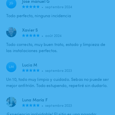
Jose manuel G
JG
•
septembre 2024
Todo perfecto, ninguna incidencia
Xavier S
•
août 2024
Todo correcto, muy buen trato, estado y limpieza de
las instalaciones perfectos.
Lucia M
LM
•
septembre 2023
Un 10, todo muy limpio y cuidado. Sebas no puede ser
mejor anfitrión. Todo estupendo, repetiré sin dudarlo.
Luna María F
•
septembre 2023
¡Experiencia inolvidable! El sitio es una pasada: