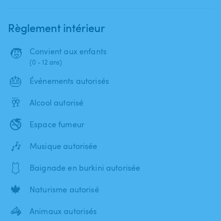
Règlement intérieur
🧒
Convient aux enfants
(0 - 12 ans)
🎂
Événements autorisés
🥂
Alcool autorisé
🚭
Espace fumeur
🎶
Musique autorisée
🩱
Baignade en burkini autorisée
🍁
Naturisme autorisé
🦓
Animaux autorisés