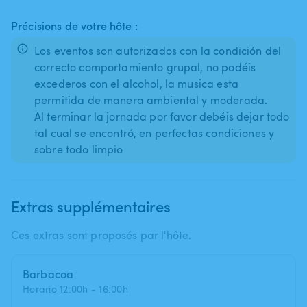
Précisions de votre hôte :
Los eventos son autorizados con la condición del
correcto comportamiento grupal, no podéis
excederos con el alcohol, la musica esta
permitida de manera ambiental y moderada.
Al terminar la jornada por favor debéis dejar todo
tal cual se encontró, en perfectas condiciones y
sobre todo limpio
Extras supplémentaires
Ces extras sont proposés par l'hôte.
Barbacoa
Horario 12:00h - 16:00h