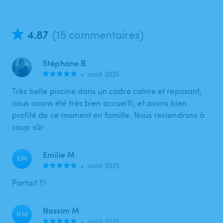
4.87
(15 commentaires)
Stéphane B
•
août 2025
Très belle piscine dans un cadre calme et reposant,
nous avons été très bien accueilli, et avons bien
profité de ce moment en famille. Nous reviendrons à
coup sûr
Emilie M
EM
•
août 2025
Parfait !!!
Nassim M
NM
•
août 2025