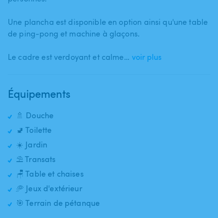
Une plancha est disponible en option ainsi qu'une table
de ping-pong et machine à glaçons.
Le cadre est verdoyant et calme…
voir plus
Équipements
🚿 Douche
🚽 Toilette
☀️ Jardin
⛱️ Transats
🪑 Table et chaises
🥏 Jeux d'extérieur
🎯 Terrain de pétanque