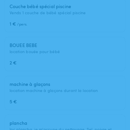
Couche bébé spécial piscine
Vends 1 couche de bébé spécial piscine
1 €
/pers.
BOUEE BEBE
location bouée pour bébé
2 €
machine à glaçons
location machine à glaçons durant la location
5 €
plancha
loc plancha, je m'occupe du nettoyage. Sel, poivre et