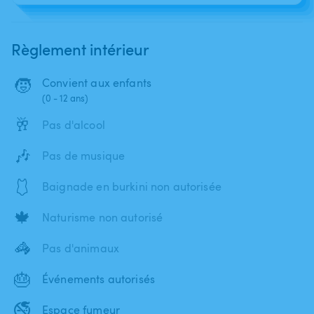
Règlement intérieur
🧒
Convient aux enfants
(0 - 12 ans)
🥂
Pas d'alcool
🎶
Pas de musique
🩱
Baignade en burkini non autorisée
🍁
Naturisme non autorisé
🦓
Pas d'animaux
🎂
Événements autorisés
🚭
Espace fumeur