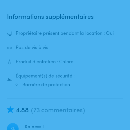
Informations supplémentaires
🤿
Propriétaire présent pendant la location : Oui
👀
Pas de vis à vis
💧
Produit d'entretien : Chlore
Équipement(s) de sécurité :
🏊
Barrière de protection
4.88
(73 commentaires)
Kaïness L
KL