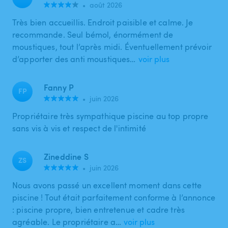
•
août 2026
Très bien accueillis. Endroit paisible et calme. Je
recommande. Seul bémol, énormément de
moustiques, tout l’après midi. Éventuellement prévoir
d’apporter des anti moustiques…
voir plus
Fanny P
FP
•
juin 2026
Propriétaire très sympathique piscine au top propre
sans vis à vis et respect de l'intimité
Zineddine S
ZS
•
juin 2026
Nous avons passé un excellent moment dans cette
piscine ! Tout était parfaitement conforme à l’annonce
: piscine propre, bien entretenue et cadre très
agréable. Le propriétaire a…
voir plus