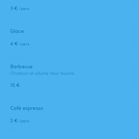
3 €
/pers.
Glace
4 €
/pers.
Barbecue
Charbon et allume feux fournis
15 €
Café expresso
2 €
/pers.