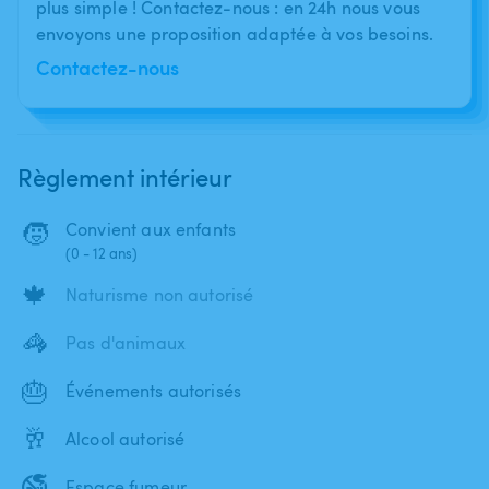
plus simple ! Contactez-nous : en 24h nous vous
envoyons une proposition adaptée à vos besoins.
Contactez-nous
Règlement intérieur
🧒
Convient aux enfants
(0 - 12 ans)
🍁
Naturisme non autorisé
🦓
Pas d'animaux
🎂
Événements autorisés
🥂
Alcool autorisé
🚭
Espace fumeur