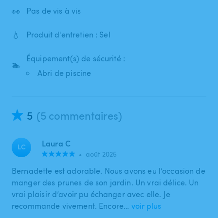
👀
Pas de vis à vis
💧
Produit d'entretien : Sel
Équipement(s) de sécurité :
🏊
Abri de piscine
5
(5 commentaires)
Laura C
LC
•
août 2025
Bernadette est adorable. Nous avons eu l’occasion de
manger des prunes de son jardin. Un vrai délice. Un
vrai plaisir d’avoir pu échanger avec elle. Je
recommande vivement. Encore…
voir plus