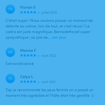
Florian S
FS
•
juillet 2025
C'était super ! Nous voulions passer un moment de
détente au calme, loin de tout, et c'est réussi ! Le
cadre est juste magnifique. Bernadette est super
sympathique ; sa joie de…
voir plus
Marina F
MF
•
août 2022
Extraordinaire☀️
Celya L
CL
•
août 2021
Top je recommande les yeux fermés on a passé un
moment très agréable et l’hôte était très gentille ☺️