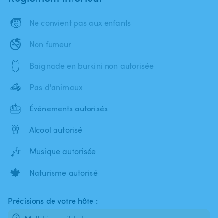
🧒
Ne convient pas aux enfants
🚭
Non fumeur
🩱
Baignade en burkini non autorisée
🦓
Pas d'animaux
🎂
Événements autorisés
🥂
Alcool autorisé
🎶
Musique autorisée
🍁
Naturisme autorisé
Précisions de votre hôte :