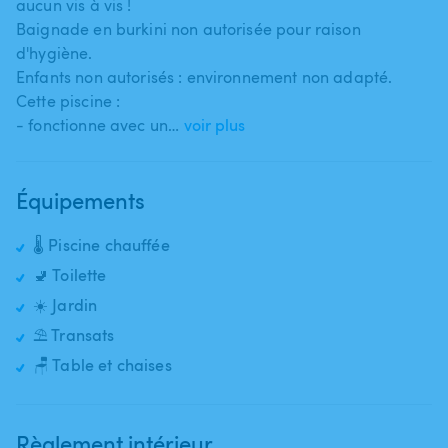
aucun vis à vis !
Baignade en burkini non autorisée pour raison
d'hygiène.
Enfants non autorisés : environnement non adapté.
Cette piscine :
- fonctionne avec un…
voir plus
Équipements
🌡️ Piscine chauffée
🚽 Toilette
☀️ Jardin
⛱️ Transats
🪑 Table et chaises
Règlement intérieur