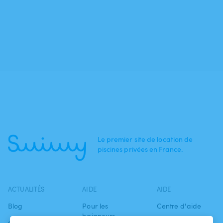
Le premier site de location de
piscines privées en France.
ACTUALITÉS
AIDE
AIDE
Blog
Pour les
Centre d'aide
baigneurs