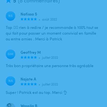
5
(8 commentaires)
Nafissa S
NS
•
août 2022
Top 👍🏽 rien à redire / je recommande à 100% tout se
qui fait pour passer un moment convivial en famille
ou entre amies . Merci à Patrick
Geoffrey M
GM
•
juillet 2022
Très bon propriétaire une personne très agréable
Najate A
NA
•
juillet 2022
Super ! Patrick est au top. Merci 👌
Wassila B