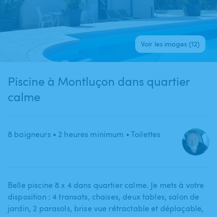
Voir les images (12)
Piscine à Montluçon dans quartier
calme
8 baigneurs
• 2 heures minimum
• Toilettes
Belle piscine 8 x 4 dans quartier calme. Je mets à votre
disposition : 4 transats​,​ chaises​,​ deux tables​,​ salon de
jardin​,​ 2 parasols​,​ brise vue rétractable et déplaçable​,​