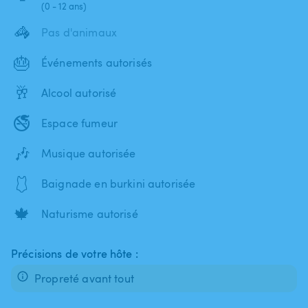
(0 - 12 ans)
🦓
Pas d'animaux
🎂
Événements autorisés
🥂
Alcool autorisé
🚭
Espace fumeur
🎶
Musique autorisée
🩱
Baignade en burkini autorisée
🍁
Naturisme autorisé
Précisions de votre hôte :
Propreté avant tout