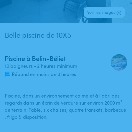
Voir les images (4)
Belle piscine de 10X5
Piscine à Belin-Béliet
10 baigneurs
• 2 heures minimum
Répond en moins de 3 heures
Piscine​,​ dans un environnement calme et à l’abri des
regards dans un écrin de verdure sur environ 2000 m²
de terrain. Table​,​ six chaises​,​ quatre transats​,​ barbecue​
,​ frigo à disposition.