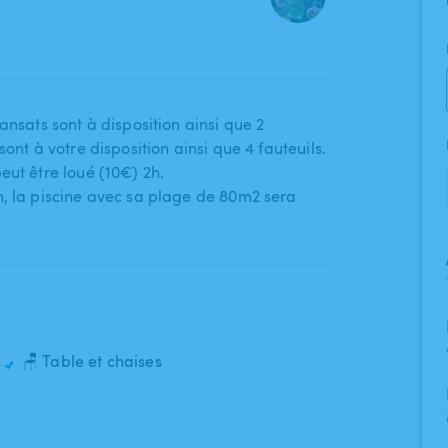
ansats sont à disposition ainsi que 2
ont à votre disposition ainsi que 4 fauteuils.
eut être loué (10€) 2h.
0h​,​ la piscine avec sa plage de 80m2 sera
🪑 Table et chaises