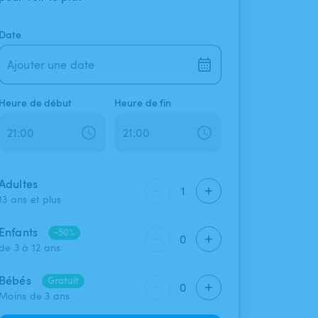
Date
Ajouter une date
Heure de début
Heure de fin
Adultes
1
13 ans et plus
Enfants
-50%
0
de 3 à 12 ans
Bébés
Gratuit
0
Moins de 3 ans