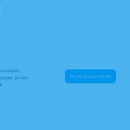
 nouvelles
Vérifier la disponibilité
yages. Je suis
te