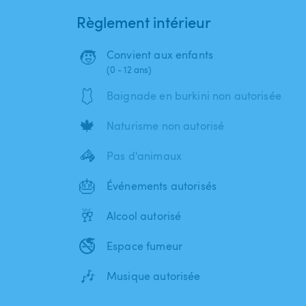
Règlement intérieur
🧒
Convient aux enfants
(0 - 12 ans)
🩱
Baignade en burkini non autorisée
🍁
Naturisme non autorisé
🦓
Pas d'animaux
🎂
Événements autorisés
🥂
Alcool autorisé
🚭
Espace fumeur
🎶
Musique autorisée