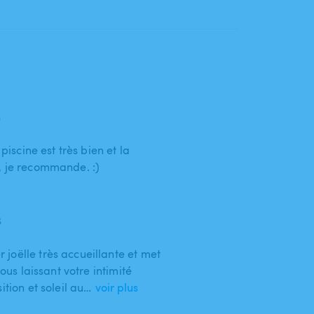
6
 piscine est très bien et la
, je recommande. :)
6
joëlle très accueillante et met
vous laissant votre intimité
ition et soleil au…
voir plus