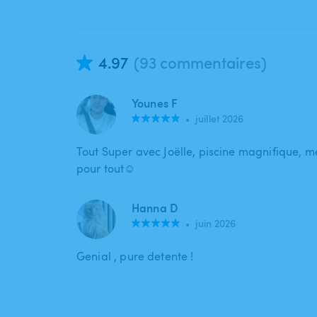
4.97
(93 commentaires)
Younes F
•
juillet 2026
Tout Super avec Joëlle, piscine magnifique, 
pour tout☺️
Hanna D
•
juin 2026
Genial , pure detente !