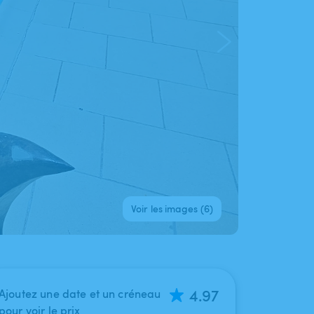
Voir les images (6)
4.97
Ajoutez une date et un créneau
pour voir le prix