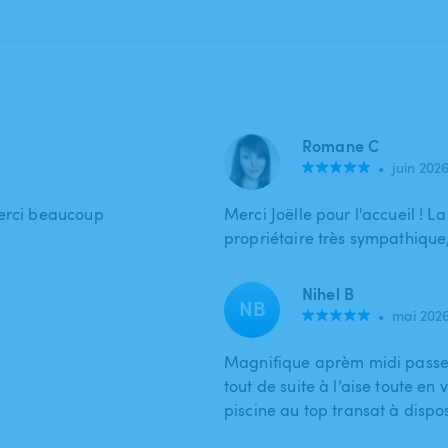
Romane C
•
juin 202
merci beaucoup
Merci Joëlle pour l'accueil ! La
propriétaire très sympathique
Nihel B
NB
•
mai 202
Magnifique aprèm midi passer 
tout de suite à l’aise toute en 
piscine au top transat à dispos