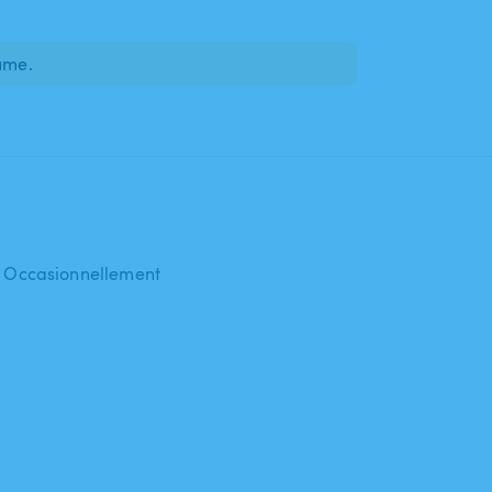
lume.
 : Occasionnellement