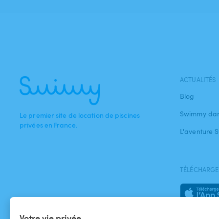
ACTUALITÉS
Blog
Swimmy dan
Le premier site de location de piscines
privées en France.
L'aventure
TÉLÉCHARGEZ
Votre vie privée