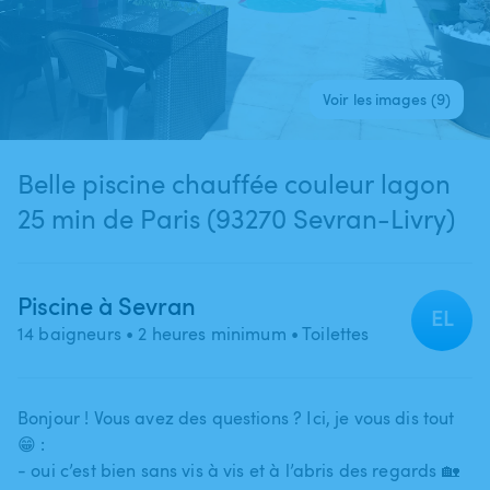
Voir les images (9)
Belle piscine chauffée couleur lagon
25 min de Paris (93270 Sevran-Livry)
Piscine à Sevran
EL
14 baigneurs
• 2 heures minimum
• Toilettes
Bonjour ! Vous avez des questions ? Ici​,​ je vous dis tout
😁 :
- oui c’est bien sans vis à vis et à l’abris des regards 🏡