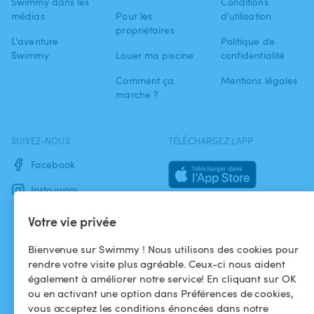
Swimmy dans les
Conditions
médias
Pour les
d'utilisation
propriétaires
L'aventure
Politique de
Swimmy
Louer ma piscine
confidentialité
Comment ça
Mentions légales
marche ?
SUIVEZ-NOUS
TÉLÉCHARGEZ L'APP
Facebook
Instagram
Votre vie privée
Bienvenue sur Swimmy ! Nous utilisons des cookies pour
rendre votre visite plus agréable. Ceux-ci nous aident
également à améliorer notre service! En cliquant sur OK
ou en activant une option dans Préférences de cookies,
vous acceptez les conditions énoncées dans notre