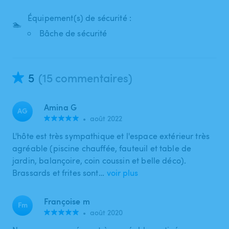
Équipement(s) de sécurité :
🏊
Bâche de sécurité
5
(15 commentaires)
Amina G
AG
•
août 2022
L'hôte est très sympathique et l'espace extérieur très
agréable (piscine chauffée, fauteuil et table de
jardin, balançoire, coin coussin et belle déco).
Brassards et frites sont…
voir plus
Françoise m
Fm
•
août 2020