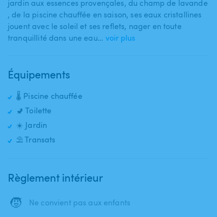
jardin aux essences provençales​,​ du champ de lavande​
,​ de la piscine chauffée en saison​,​ ses eaux cristallines
jouent avec le soleil et ses reflets​,​ nager en toute
tranquillité dans une eau…
voir plus
Équipements
🌡️ Piscine chauffée
🚽 Toilette
☀️ Jardin
⛱️ Transats
Règlement intérieur
🧒
Ne convient pas aux enfants