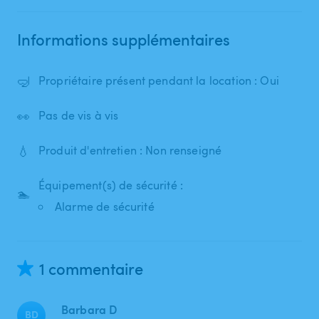
Informations supplémentaires
🤿
Propriétaire présent pendant la location : Oui
👀
Pas de vis à vis
💧
Produit d'entretien : Non renseigné
Équipement(s) de sécurité :
🏊
Alarme de sécurité
1 commentaire
Barbara D
BD