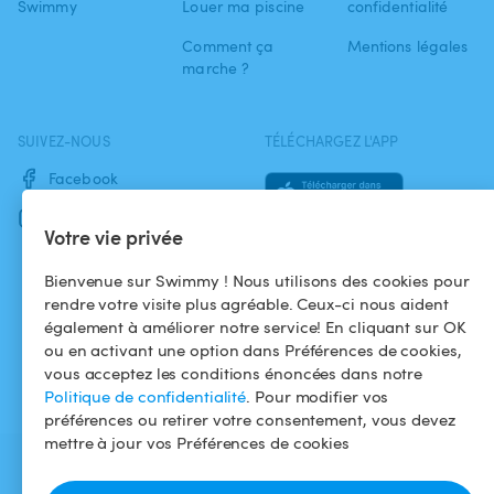
Swimmy
Louer ma piscine
confidentialité
Comment ça
Mentions légales
marche ?
SUIVEZ-NOUS
TÉLÉCHARGEZ L'APP
Facebook
Instagram
Votre vie privée
Bienvenue sur Swimmy ! Nous utilisons des cookies pour
rendre votre visite plus agréable. Ceux-ci nous aident
également à améliorer notre service! En cliquant sur OK
ou en activant une option dans Préférences de cookies,
vous acceptez les conditions énoncées dans notre
Politique de confidentialité
. Pour modifier vos
préférences ou retirer votre consentement, vous devez
mettre à jour vos Préférences de cookies