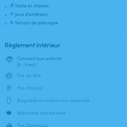
🪑 Table et chaises
🥏 Jeux d'extérieur
🎯 Terrain de pétanque
Règlement intérieur
🧒
Convient aux enfants
(0 - 12 ans)
🎂
Pas de fête
🥂
Pas d'alcool
🩱
Baignade en burkini non autorisée
🍁
Naturisme non autorisé
🦓
Pas d'animaux