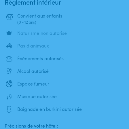
Règlement intérieur
🧒
Convient aux enfants
(0 - 12 ans)
🍁
Naturisme non autorisé
🦓
Pas d'animaux
🎂
Événements autorisés
🥂
Alcool autorisé
🚭
Espace fumeur
🎶
Musique autorisée
🩱
Baignade en burkini autorisée
Précisions de votre hôte :