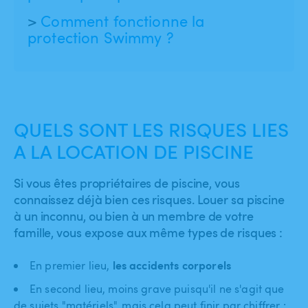
Comment fonctionne la
protection Swimmy ?
QUELS SONT LES RISQUES LIES
A LA LOCATION DE PISCINE
Si vous êtes propriétaires de piscine, vous
connaissez déjà bien ces risques. Louer sa piscine
à un inconnu, ou bien à un membre de votre
famille, vous expose aux même types de risques :
les accidents corporels
En premier lieu,
En second lieu, moins grave puisqu'il ne s'agit que
de sujets "matériels", mais cela peut finir par chiffrer :