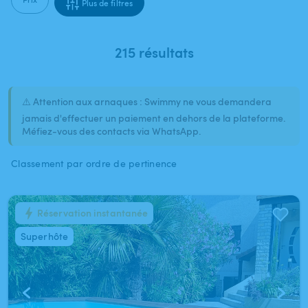
Plus de filtres
215 résultats
⚠️ Attention aux arnaques : Swimmy ne vous demandera
jamais d'effectuer un paiement en dehors de la plateforme.
Méfiez-vous des contacts via WhatsApp.
Classement par ordre de pertinence
Réservation instantanée
1
/
18
Superhôte