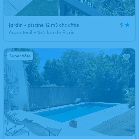
Jardin + piscine 12 m3 chauffée
5
Argenteuil
•
15.2 km de Paris
Superhôte
1
/
5