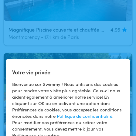
Magnifique Piscine couverte et chauffée avec espace privatif à Montmorency
4.95
Montmorency
•
17.1 km de Paris
1
/
6
Votre vie privée
Bienvenue sur Swimmy ! Nous utilisons des cookies
pour rendre votre visite plus agréable. Ceux-ci nous
aident également à améliorer notre service! En
cliquant sur OK ou en activant une option dans
Préférences de cookies, vous acceptez les conditions
énoncées dans notre
Politique de confidentialité
.
Pour modifier vos préférences ou retirer votre
consentement, vous devez mettre à jour vos
Préférences de cookies