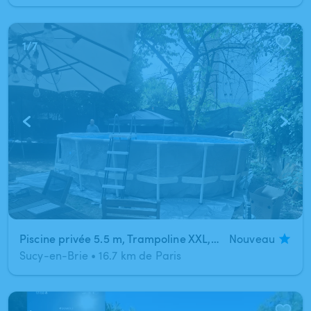
1
/
7
Piscine privée 5.5 m, Trampoline XXL, Ping pong, barbecue et espace détente pour la famille
Nouveau
Sucy-en-Brie
•
16.7 km de Paris