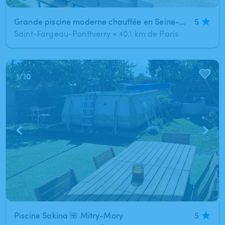
Grande piscine moderne chauffée en Seine-et-Marne
5
Saint-Fargeau-Ponthierry
•
40.1 km de Paris
1
/
10
Piscine Sakina 🌺 Mitry-Mory
5