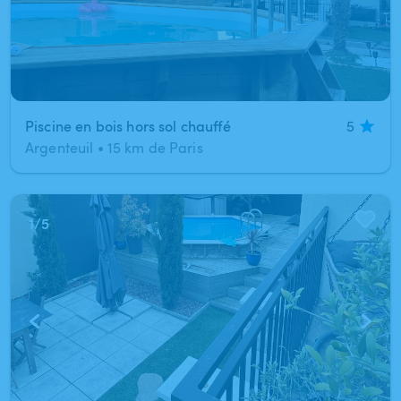
Piscine en bois hors sol chauffé
5
Argenteuil
•
15 km de Paris
1
/
5