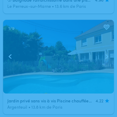
Le Perreux-sur-Marne
•
13.6 km de Paris
1
/
9
Jardin privé sans vis à vis Piscine chauffée , terasse , barbecue
4.22
Argenteuil
•
13.8 km de Paris