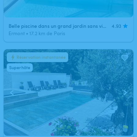
Belle piscine dans un grand jardin sans vis à vis
4.93
Ermont
•
17.2 km de Paris
Réservation instantanée
1
/
10
Superhôte