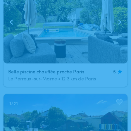
Belle piscine chauffée proche Paris
5
Le Perreux-sur-Marne
•
12.3 km de Paris
1
/
21