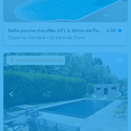
Belle piscine chauffée 30°c à 30min de Paris (Ozoir-la-Ferrière)
4.99
Ozoir-la-Ferrière
•
31.9 km de Paris
Réservation instantanée
1
/
3