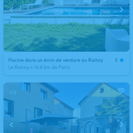
Piscine dans un écrin de verdure au Raincy
5
Le Raincy
•
14.6 km de Paris
1
/
2