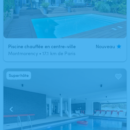
Piscine chauffée en centre-ville
Nouveau
Montmorency
•
17.1 km de Paris
Superhôte
1
/
10