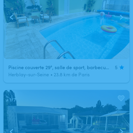
Piscine couverte 29°, salle de sport, barbecue, ping pong
5
Herblay-sur-Seine
•
23.8 km de Paris
1
/
7