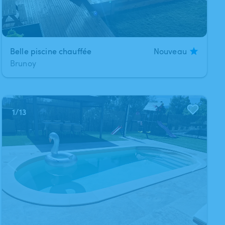
Belle piscine chauffée
Nouveau
Brunoy
1
/
13