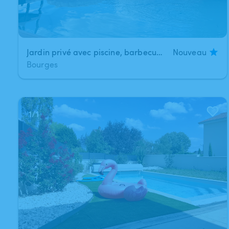
Jardin privé avec piscine, barbecue et espace détente
Nouveau
Bourges
1
/
1