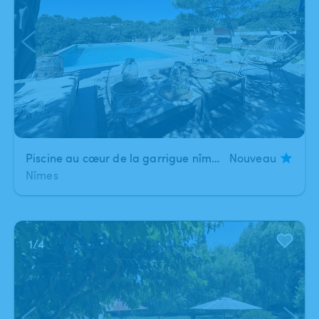
Piscine au cœur de la garrigue nîmoise
Nouveau
Nîmes
1
/
4