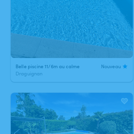
Belle piscine 11/6m au calme
Nouveau
Draguignan
1
/
5