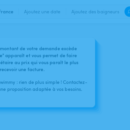
France
Ajoutez une date
Ajoutez des baigneurs
 le montant de votre demande excède
e" apparaît et vous permet de faire
taire au prix qui vous paraît le plus
recevoir une facture.
immy : rien de plus simple ! Contactez-
une proposition adaptée à vos besoins.