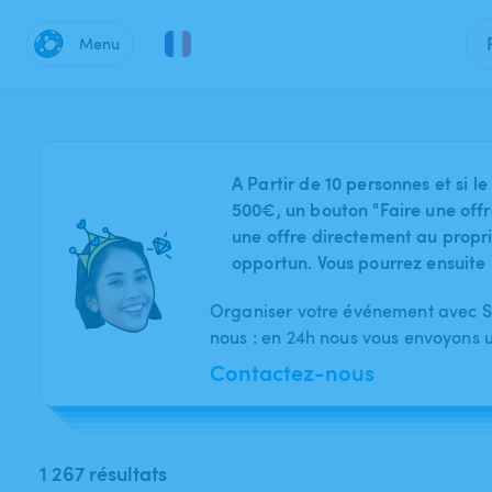
Menu
A Partir de 10 personnes et si
500€, un bouton "Faire une offr
une offre directement au proprié
opportun. Vous pourrez ensuite 
Organiser votre événement avec Sw
nous : en 24h nous vous envoyons 
Contactez-nous
1 267 résultats