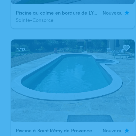
Piscine au calme en bordure de LYON
Nouveau
Sainte-Consorce
1
/
13
Piscine à Saint Rémy de Provence
Nouveau