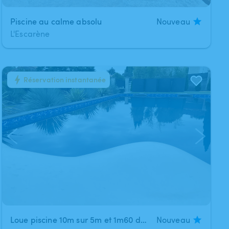
Piscine au calme absolu
Nouveau
L'Escarène
Réservation instantanée
1
/
5
Loue piscine 10m sur 5m et 1m60 de profondeur
Nouveau