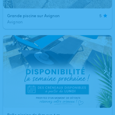
Grande piscine sur Avignon
5
Avignon
1
/
5
Belle piscine de 9 m sur 4,m