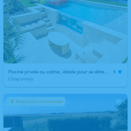
Piscine privée au calme, idéale pour se détendre en famille ou entre amis !
5
Chaponnay
Réservation instantanée
1
/
7