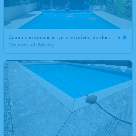
Comme en vacances : piscine privée, verdure, soleil & sérénité
5
Cœuvres-et-Valsery
1
/
4