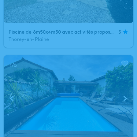
Piscine de 8m50x4m50 avec activités proposées
5
Thorey-en-Plaine
1
/
5