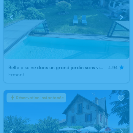
Belle piscine dans un grand jardin sans vis à vis
4.94
Ermont
Réservation instantanée
1
/
12