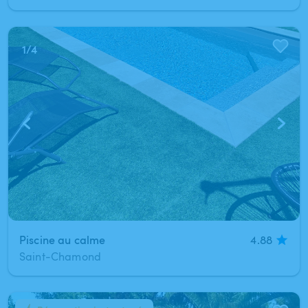
1
/
4
Piscine au calme
4.88
Saint-Chamond