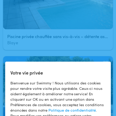
Piscine privée chauffée sans vis-à-vis – détente assurée
Blaye
1
/
2
Votre vie privée
Bienvenue sur Swimmy ! Nous utilisons des cookies
pour rendre votre visite plus agréable. Ceux-ci nous
aident également à améliorer notre service! En
cliquant sur OK ou en activant une option dans
Préférences de cookies, vous acceptez les conditions
énoncées dans notre
Politique de confidentialité
.
Pour modifier vos préférences ou retirer votre