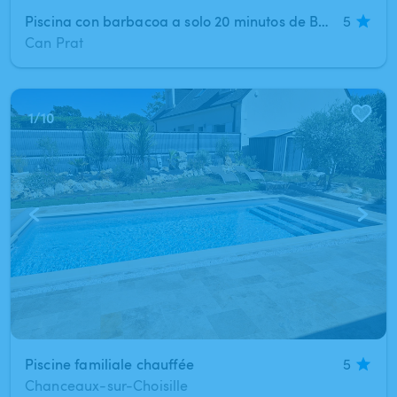
Piscina con barbacoa a solo 20 minutos de Barcelona
5
Can Prat
1
/
10
Piscine familiale chauffée
5
Chanceaux-sur-Choisille