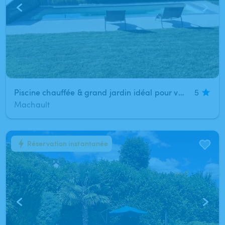
Piscine chauffée & grand jardin idéal pour vos événements
5
Machault
Réservation instantanée
1
/
5