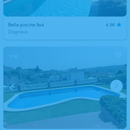
Belle piscine 9x4
4.96
Dagneux
1
/
10