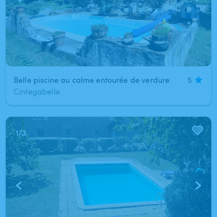
Belle piscine au calme entourée de verdure
5
Cintegabelle
1
/
3