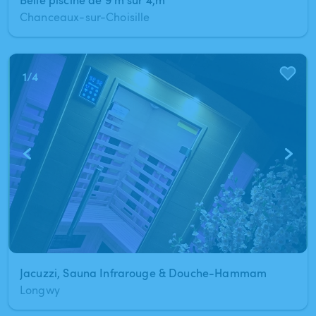
Chanceaux-sur-Choisille
1
/
4
Jacuzzi, Sauna Infrarouge & Douche-Hammam
Longwy