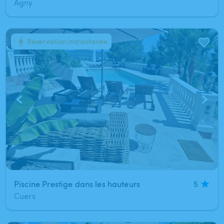
Agny
Réservation instantanée
1
/
12
Piscine Prestige dans les hauteurs
5
Cuers