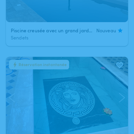
Piscine creusée avec un grand jardin et petit salon d'extension
Nouveau
Sendets
Réservation instantanée
1
/
3