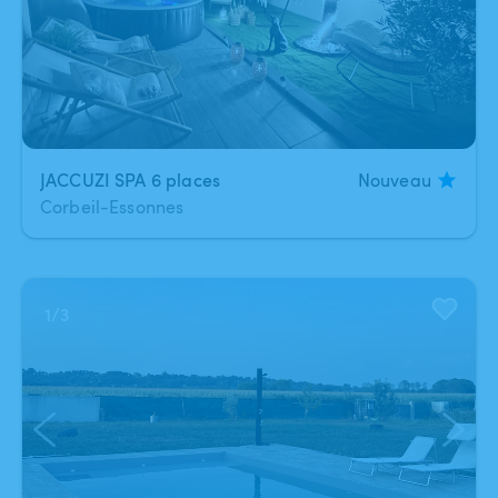
JACCUZI SPA 6 places
Nouveau
Corbeil-Essonnes
1
/
3