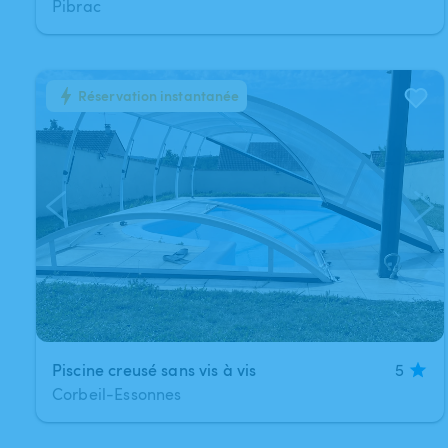
Pibrac
Réservation instantanée
1
/
3
Piscine creusé sans vis à vis
5
Corbeil-Essonnes