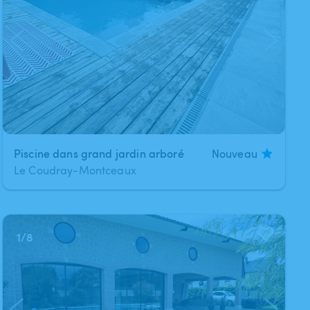
Piscine dans grand jardin arboré
Nouveau
Le Coudray-Montceaux
1
/
8