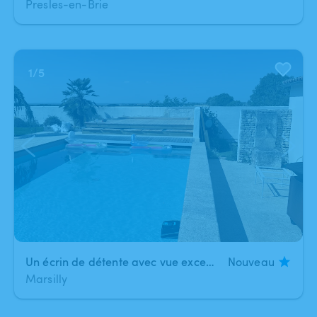
Presles-en-Brie
1
/
5
Un écrin de détente avec vue exceptionnelle
Nouveau
Marsilly