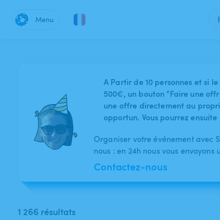
Menu
A Partir de 10 personnes et si
500€, un bouton "Faire une offr
une offre directement au proprié
opportun. Vous pourrez ensuite 
Organiser votre événement avec Sw
nous : en 24h nous vous envoyons 
Contactez-nous
1 266 résultats