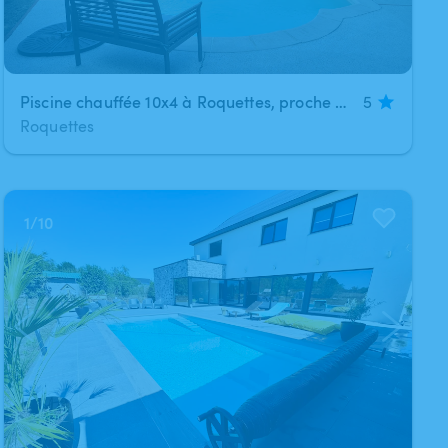
Piscine chauffée 10x4 à Roquettes, proche Portet-sur-Garonne, jusqu'à 6 à 8 personnes
5
Roquettes
1
/
10