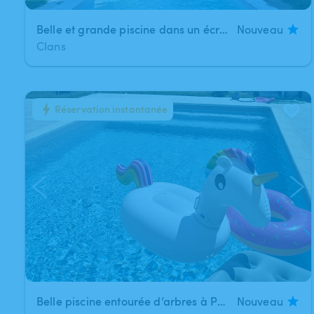
Belle et grande piscine dans un écrin de verdure
Nouveau
Clans
Réservation instantanée
1
/
7
Belle piscine entourée d’arbres à Pibrac
Nouveau