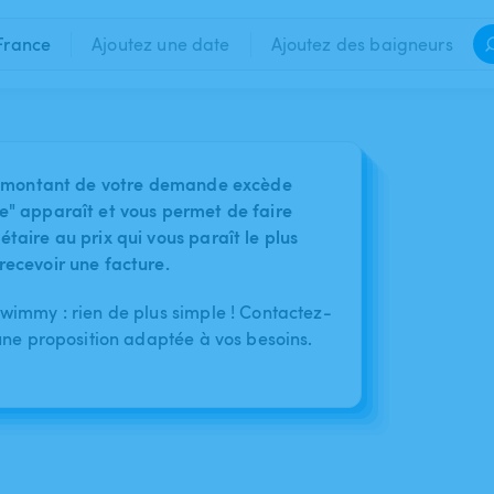
France
Ajoutez une date
Ajoutez des baigneurs
 le montant de votre demande excède
e" apparaît et vous permet de faire
taire au prix qui vous paraît le plus
recevoir une facture.
immy : rien de plus simple ! Contactez-
une proposition adaptée à vos besoins.