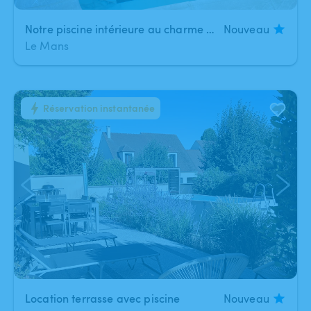
Notre piscine intérieure au charme d’époque au style chic
Nouveau
Le Mans
Réservation instantanée
1
/
3
Location terrasse avec piscine
Nouveau