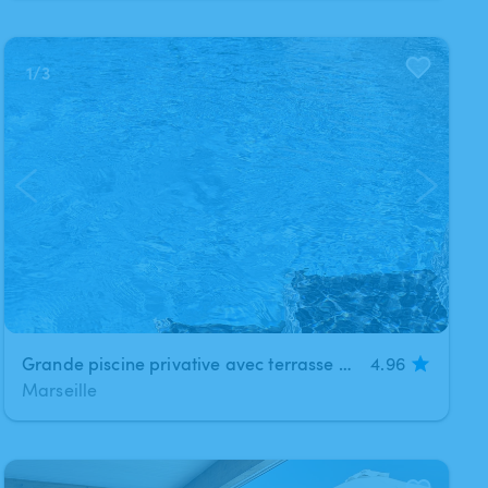
1
/
3
Grande piscine privative avec terrasse et salon de jardin au calme
4.96
Marseille