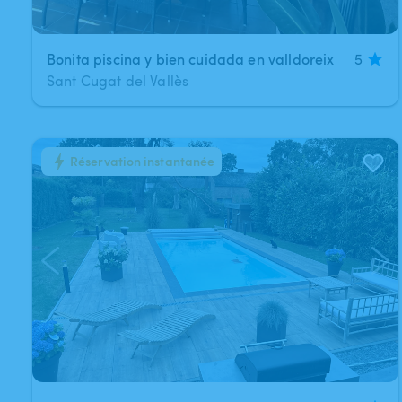
Bonita piscina y bien cuidada en valldoreix
5
Sant Cugat del Vallès
Réservation instantanée
1
/
11