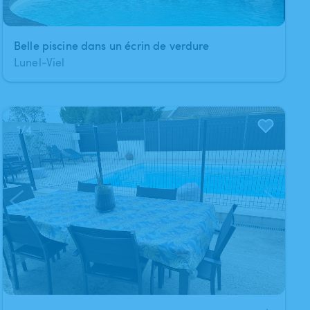
Belle piscine dans un écrin de verdure
Lunel-Viel
1
/
4