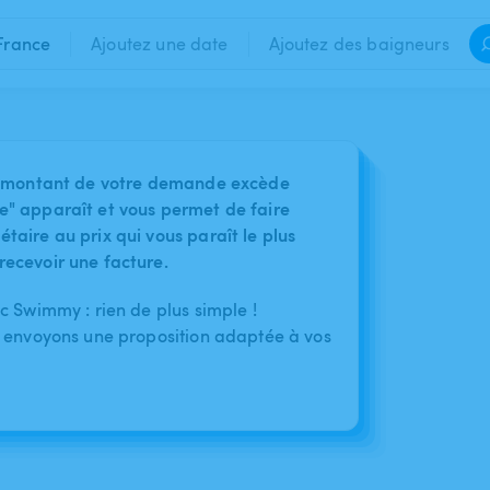
France
Ajoutez une date
Ajoutez des baigneurs
 le montant de votre demande excède
e" apparaît et vous permet de faire
taire au prix qui vous paraît le plus
recevoir une facture.
c Swimmy : rien de plus simple !
 envoyons une proposition adaptée à vos