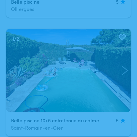
Belle piscine
5
Olliergues
1
/
2
Belle piscine 10x5 entretenue au calme
5
Saint-Romain-en-Gier