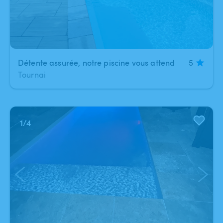
Détente assurée, notre piscine vous attend
5
Tournai
1
/
4