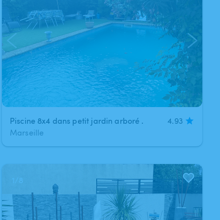
Piscine 8x4 dans petit jardin arboré .
4.93
Marseille
1
/
8