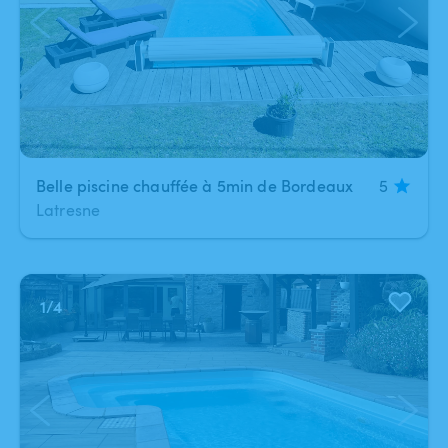
Belle piscine chauffée à 5min de Bordeaux
5
Latresne
1
/
4