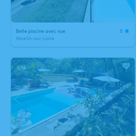
Belle piscine avec vue
5
Vézelin-sur-Loire
1
/
18