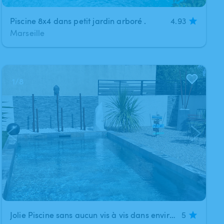
Piscine 8x4 dans petit jardin arboré .
4.93
Marseille
1
/
8
Jolie Piscine sans aucun vis à vis dans environnement très calme et intimiste
5