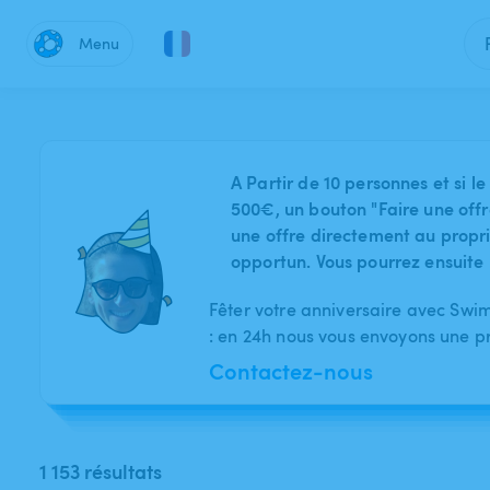
Menu
A Partir de 10 personnes et si
500€, un bouton "Faire une offr
une offre directement au proprié
opportun. Vous pourrez ensuite 
Fêter votre anniversaire avec Swim
: en 24h nous vous envoyons une p
Contactez-nous
1 153 résultats