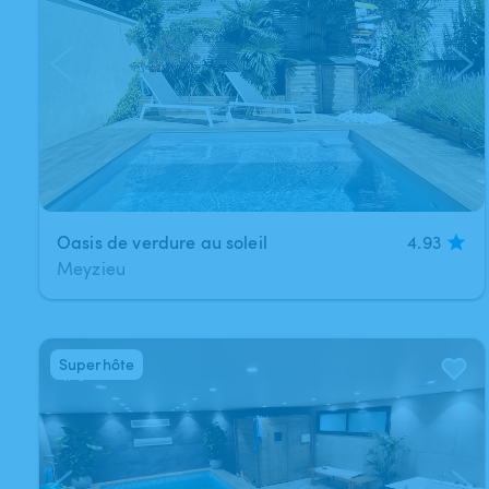
Oasis de verdure au soleil
4.93
Meyzieu
Superhôte
1
/
5