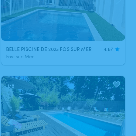
BELLE PISCINE DE 2023 FOS SUR MER
4.67
Fos-sur-Mer
1
/
8