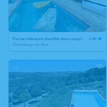
Piscine intérieure chauffée dans complexe SPA
4.95
Chanteloup-en-Brie
1
/
2