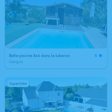
Belle piscine 8x4 dans le luberon
5
Gargas
Superhôte
1
/
4