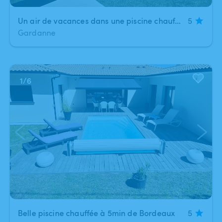
Un air de vacances dans une piscine chauffée 🌞
5
Gardanne
1
/
6
Belle piscine chauffée à 5min de Bordeaux
5