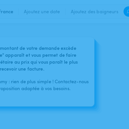
France
Ajoutez une date
Ajoutez des baigneurs
 le montant de votre demande excède
e" apparaît et vous permet de faire
taire au prix qui vous paraît le plus
recevoir une facture.
my : rien de plus simple ! Contactez-nous
roposition adaptée à vos besoins.