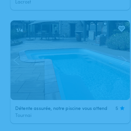
Lacrost
1
/
4
Détente assurée, notre piscine vous attend
5
Tournai