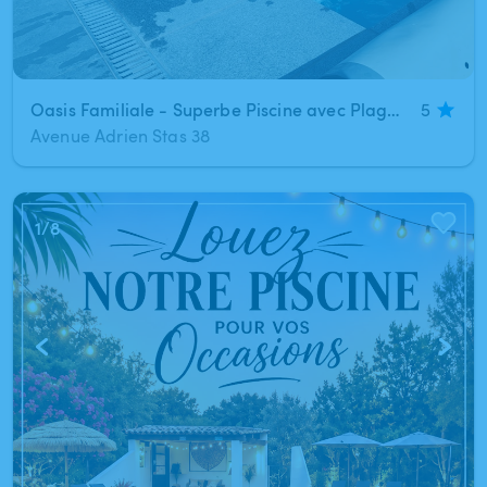
Oasis Familiale - Superbe Piscine avec Plage Immergée
5
Avenue Adrien Stas 38
1
/
8