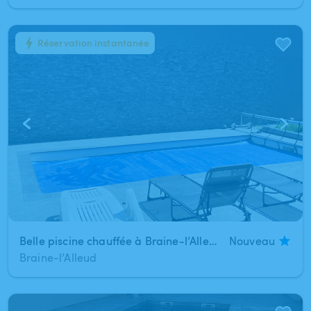
Réservation instantanée
1
/
3
Belle piscine chauffée à Braine-l’Alleud
Nouveau
Braine-l’Alleud