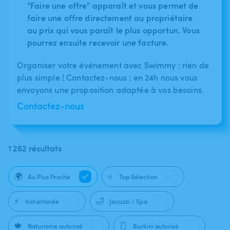
"Faire une offre" apparaît et vous permet de
faire une offre directement au propriétaire
au prix qui vous paraît le plus opportun. Vous
pourrez ensuite recevoir une facture.
Organiser votre événement avec Swimmy : rien de
plus simple ! Contactez-nous : en 24h nous vous
envoyons une proposition adaptée à vos besoins.
Contactez-nous
1 262 résultats
🌍
⭐
Au Plus Proche
Top Sélection
⚡
🛁
Instantanée
Jacuzzi / Spa
🍁
🩱
Naturisme autorisé
Burkini autorisé