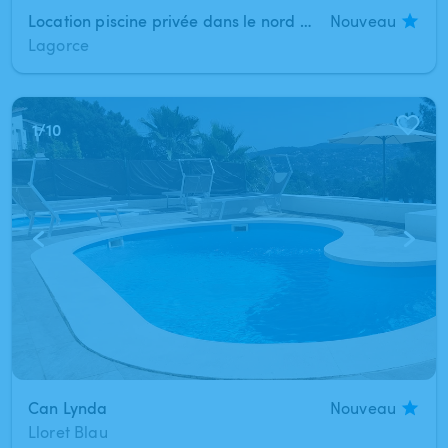
Location piscine privée dans le nord du Libournais
Nouveau
Lagorce
1
/
10
Can Lynda
Nouveau
Lloret Blau