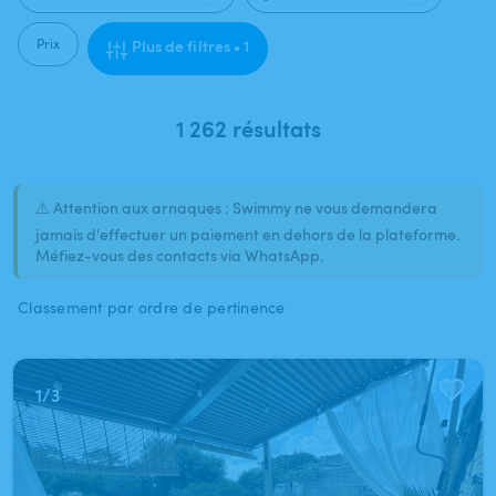
Prix
Plus de filtres • 1
1 262 résultats
⚠️ Attention aux arnaques : Swimmy ne vous demandera
jamais d'effectuer un paiement en dehors de la plateforme.
Méfiez-vous des contacts via WhatsApp.
Classement par ordre de pertinence
1
/
3