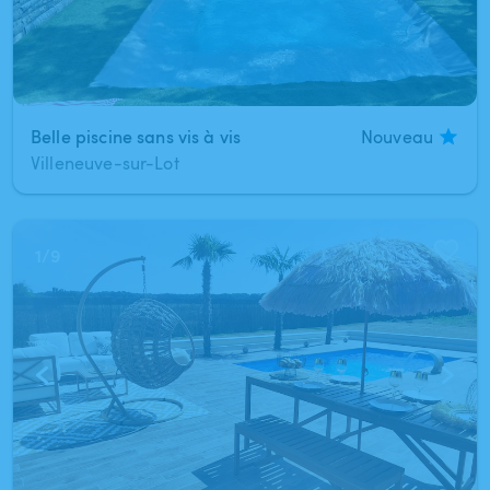
Belle piscine sans vis à vis
Nouveau
Villeneuve-sur-Lot
1
/
9