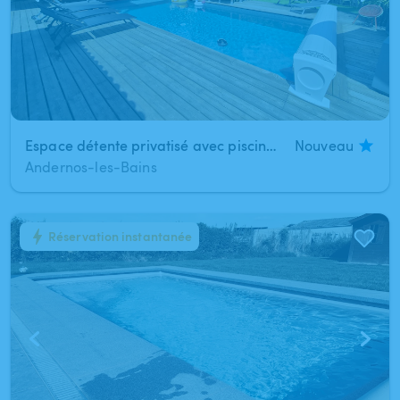
Espace détente privatisé avec piscine, jacuzzi et bar – Andernos-les-Bains
Nouveau
Andernos-les-Bains
Réservation instantanée
1
/
4