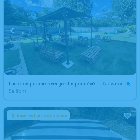
Location piscine avec jardin pour évènements
Nouveau
Seillans
Réservation instantanée
1
/
3