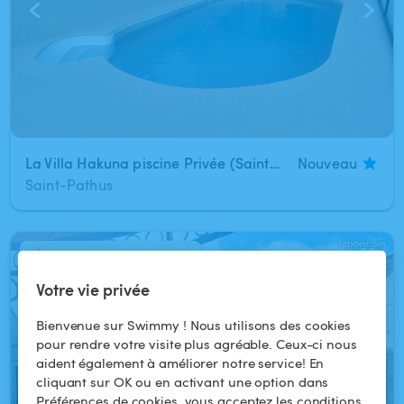
La Villa Hakuna piscine Privée (Saint-pathus)
Nouveau
Saint-Pathus
Réservation instantanée
1
/
8
Votre vie privée
Bienvenue sur Swimmy ! Nous utilisons des cookies
pour rendre votre visite plus agréable. Ceux-ci nous
aident également à améliorer notre service! En
cliquant sur OK ou en activant une option dans
Préférences de cookies, vous acceptez les conditions