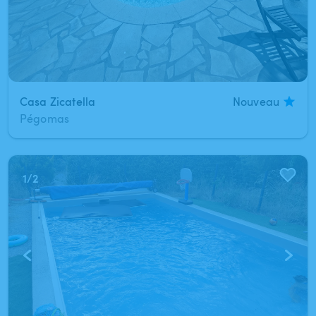
Casa Zicatella
Nouveau
Pégomas
1
/
2