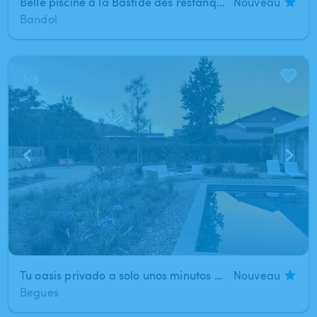
Belle piscine à la Bastide des restanques Bandol
Nouveau
Bandol
1
/
5
Tu oasis privado a solo unos minutos de Barcelona.
Nouveau
Begues