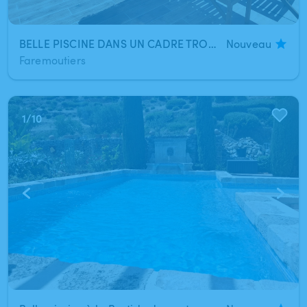
BELLE PISCINE DANS UN CADRE TROPICAL
Nouveau
Faremoutiers
1
/
10