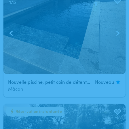
1
/
5
Nouvelle piscine, petit coin de détente !
Nouveau
Mâcon
Réservation instantanée
1
/
3