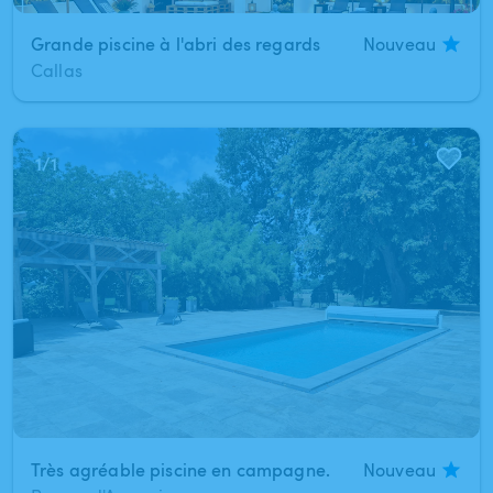
Grande piscine à l'abri des regards
Nouveau
Callas
1
/
1
Très agréable piscine en campagne.
Nouveau