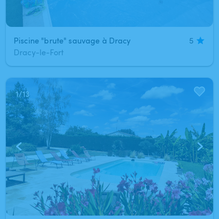
Piscine "brute" sauvage à Dracy
5
Dracy-le-Fort
1
/
13