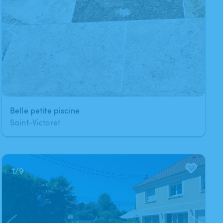
Belle petite piscine
Saint-Victoret
1
/
9