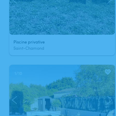
Piscine privative
Saint-Chamond
1
/
10