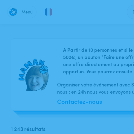
Menu
A Partir de 10 personnes et si
500€, un bouton "Faire une offr
une offre directement au proprié
opportun. Vous pourrez ensuite 
Organiser votre événement avec Sw
nous : en 24h nous vous envoyons 
Contactez-nous
1 243 résultats