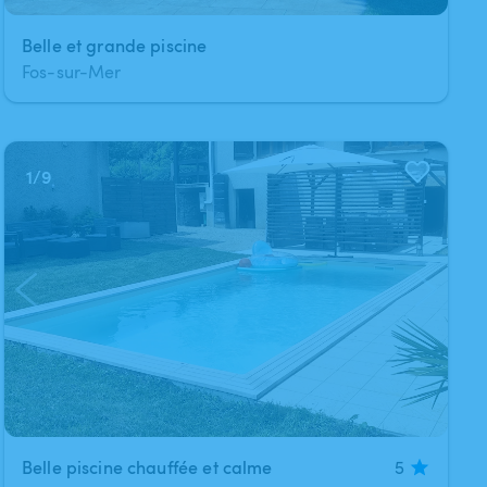
Belle et grande piscine
Fos-sur-Mer
1
/
9
Belle piscine chauffée et calme
5