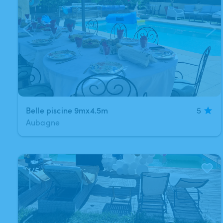
Belle piscine 9mx4.5m
5
Aubagne
1
/
5