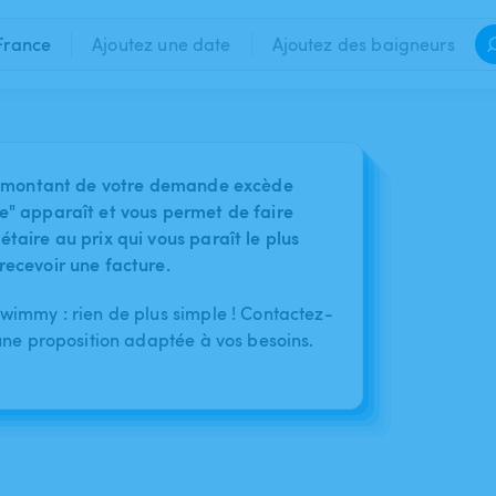
France
Ajoutez une date
Ajoutez des baigneurs
 le montant de votre demande excède
e" apparaît et vous permet de faire
taire au prix qui vous paraît le plus
recevoir une facture.
immy : rien de plus simple ! Contactez-
une proposition adaptée à vos besoins.