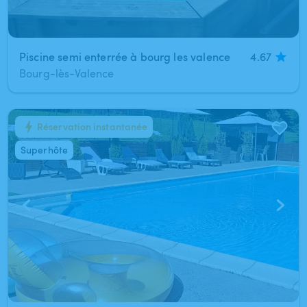
Piscine semi enterrée à bourg les valence
4.67
Bourg-lès-Valence
Réservation instantanée
1
/
5
Superhôte