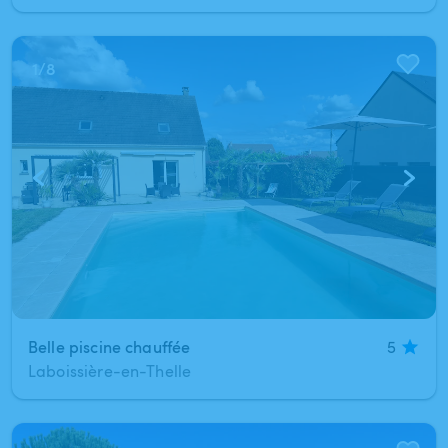
1
/
8
Belle piscine chauffée
5
Laboissière-en-Thelle