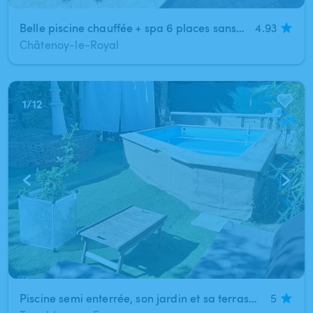
Belle piscine chauffée + spa 6 places sans vis à vis
4.93
Châtenoy-le-Royal
1
/
12
Piscine semi enterrée, son jardin et sa terrasse sous pergola
5