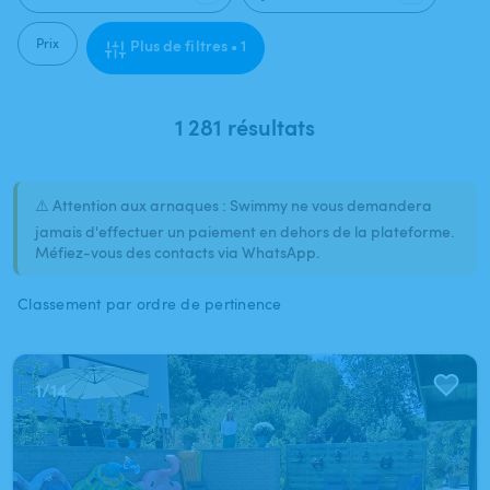
Prix
Plus de filtres • 1
1 281 résultats
⚠️ Attention aux arnaques : Swimmy ne vous demandera
jamais d'effectuer un paiement en dehors de la plateforme.
Méfiez-vous des contacts via WhatsApp.
Classement par ordre de pertinence
1
/
14