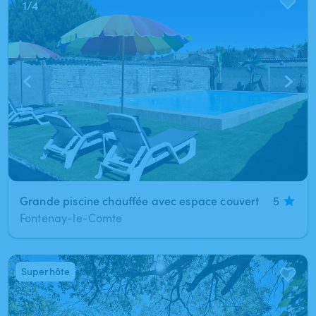
1
/
4
Grande piscine chauffée avec espace couvert
5
Fontenay-le-Comte
Superhôte
1
/
7