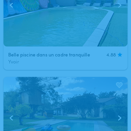
Belle piscine dans un cadre tranquille
4.88
Yvoir
1
/
4