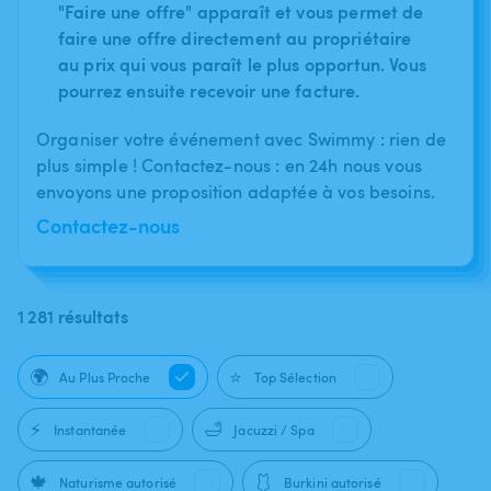
"Faire une offre" apparaît et vous permet de
faire une offre directement au propriétaire
au prix qui vous paraît le plus opportun. Vous
pourrez ensuite recevoir une facture.
Organiser votre événement avec Swimmy : rien de
plus simple ! Contactez-nous : en 24h nous vous
envoyons une proposition adaptée à vos besoins.
Contactez-nous
1 281 résultats
🌍
⭐
Au Plus Proche
Top Sélection
⚡
🛁
Instantanée
Jacuzzi / Spa
🍁
🩱
Naturisme autorisé
Burkini autorisé