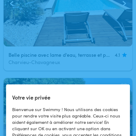
Belle piscine avec lame d'eau, terrasse et poolhouse
4.1
Charvieu-Chavagneux
1
/
7
Votre vie privée
Bienvenue sur Swimmy ! Nous utilisons des cookies
pour rendre votre visite plus agréable. Ceux-ci nous
aident également à améliorer notre service! En
cliquant sur OK ou en activant une option dans
Préférences de cookies, vous acceptez les conditions