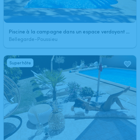
Piscine à la campagne dans un espace verdoyant et très calme
Bellegarde-Poussieu
Superhôte
1
/
4