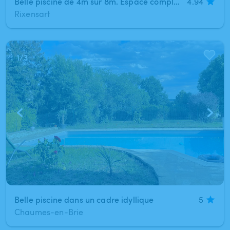
Belle piscine de 4m sur 8m. Espace complètement privatif et discret
4.94
Rixensart
1
/
3
Belle piscine dans un cadre idyllique
5
Chaumes-en-Brie