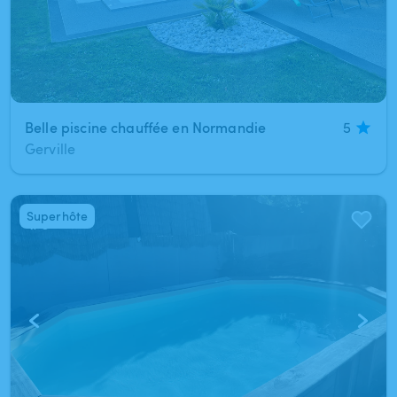
Belle piscine chauffée en Normandie
5
Gerville
Superhôte
1
/
6