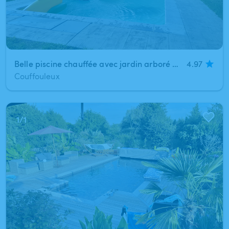
Belle piscine chauffée avec jardin arboré et cabane
4.97
Couffouleux
1
/
1