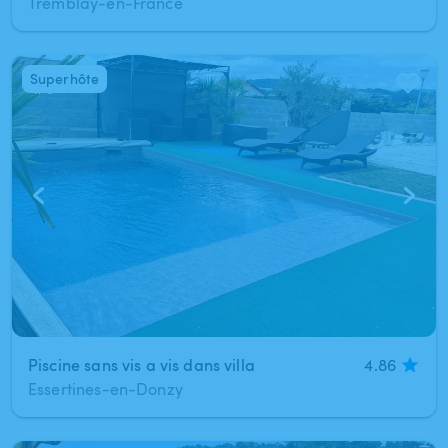
Tremblay-en-France
Superhôte
1
/
3
Piscine sans vis a vis dans villa
4.86
Essertines-en-Donzy