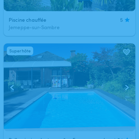
Piscine chauffée
5
Jemeppe-sur-Sambre
Superhôte
1
/
8