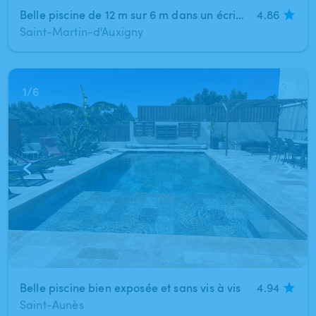
Belle piscine de 12 m sur 6 m dans un écrin de verdure. cadre agréable et calme
4.86
Saint-Martin-d'Auxigny
1
/
6
Belle piscine bien exposée et sans vis à vis
4.94
Saint-Aunès