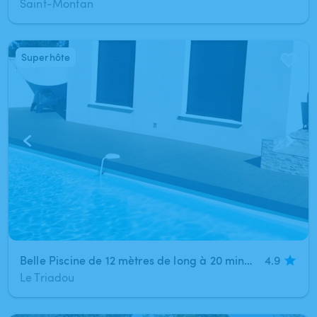
Saint-Montan
Superhôte
1
/
7
Belle Piscine de 12 mètres de long à 20 minutes de Montpellier (Le Triadou). Barbecue Weber et Plancha à disposition.
4.9
Le Triadou