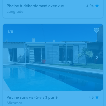
Piscine à débordement avec vue
4.94
Langlade
1
/
8
Piscine sans vis-à-vis 3 par 9
4.5
Miramas