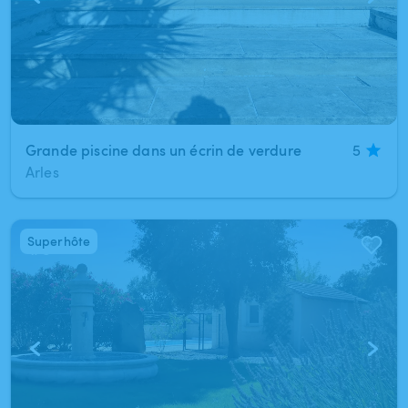
Grande piscine dans un écrin de verdure
5
Arles
Superhôte
1
/
8