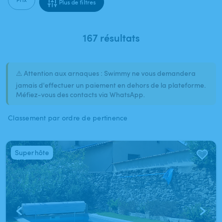
Plus de filtres
167 résultats
⚠️ Attention aux arnaques : Swimmy ne vous demandera
jamais d'effectuer un paiement en dehors de la plateforme.
Méfiez-vous des contacts via WhatsApp.
Classement par ordre de pertinence
Superhôte
1
/
3