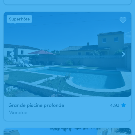
Superhôte
1
/
2
Grande piscine profonde
4.93
Manduel