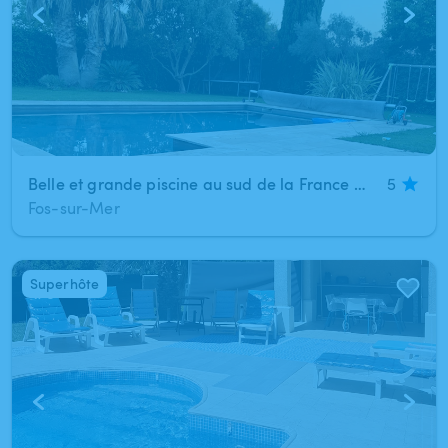
Belle et grande piscine au sud de la France à 10min d'Istres (Fos-sur-Mer)
5
Fos-sur-Mer
Superhôte
1
/
5