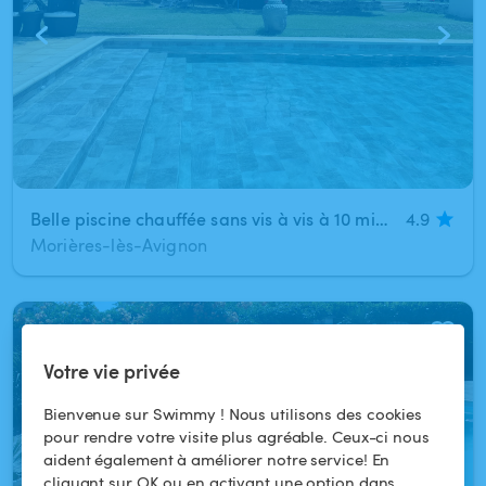
Belle piscine chauffée sans vis à vis à 10 min d Avignon (Morières-lès-Avignon)
4.9
Morières-lès-Avignon
1
/
7
Votre vie privée
Bienvenue sur Swimmy ! Nous utilisons des cookies
pour rendre votre visite plus agréable. Ceux-ci nous
aident également à améliorer notre service! En
cliquant sur OK ou en activant une option dans