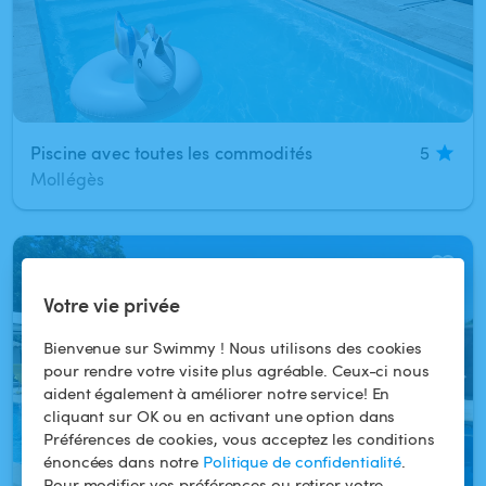
Piscine avec toutes les commodités
5
Mollégès
1
/
8
Votre vie privée
Bienvenue sur Swimmy ! Nous utilisons des cookies
pour rendre votre visite plus agréable. Ceux-ci nous
aident également à améliorer notre service! En
cliquant sur OK ou en activant une option dans
Préférences de cookies, vous acceptez les conditions
énoncées dans notre
Politique de confidentialité
.
Pour modifier vos préférences ou retirer votre