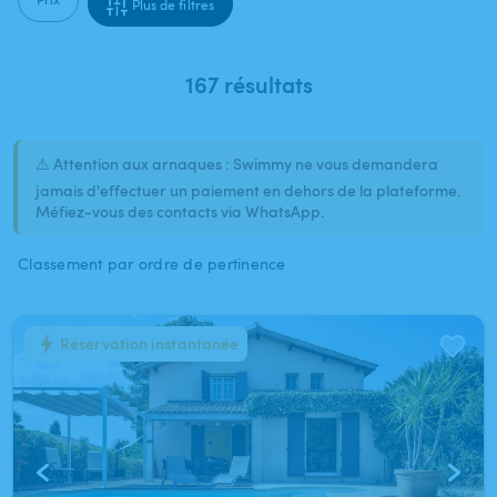
Plus de filtres
167 résultats
⚠️ Attention aux arnaques : Swimmy ne vous demandera
jamais d'effectuer un paiement en dehors de la plateforme.
Méfiez-vous des contacts via WhatsApp.
Classement par ordre de pertinence
Réservation instantanée
1
/
13