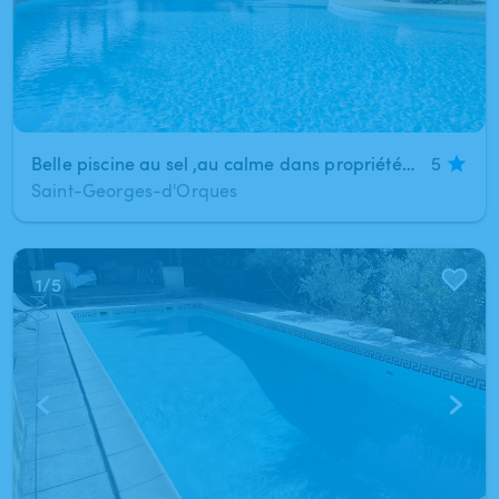
Belle piscine au sel ,au calme dans propriété arboré, proche Montpellier
5
Saint-Georges-d'Orques
1
/
5