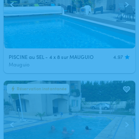
PISCINE au SEL - 4 x 8 sur MAUGUIO
4.97
Mauguio
Réservation instantanée
1
/
6