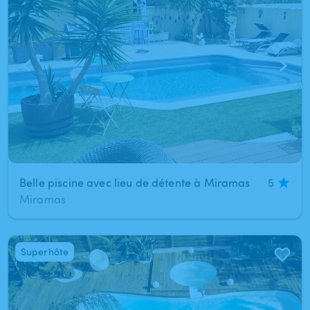
Belle piscine avec lieu de détente à Miramas
5
Miramas
Superhôte
1
/
34