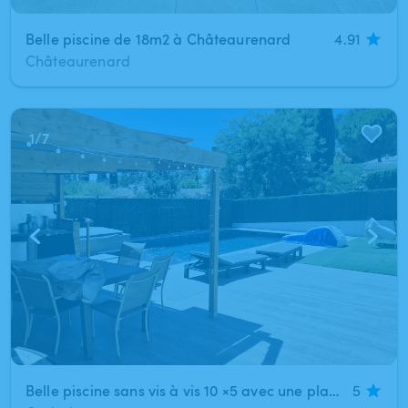
Belle piscine de 18m2 à Châteaurenard
4.91
Châteaurenard
1
/
7
Belle piscine sans vis à vis 10 ×5 avec une plage à Grabels
5