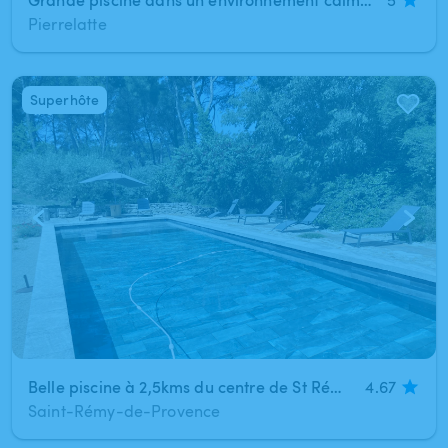
Pierrelatte
Superhôte
1
/
3
Belle piscine à 2,5kms du centre de St Rémy de Provence au cœur des Alpilles
4.67
Saint-Rémy-de-Provence