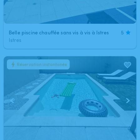
Belle piscine chauffée sans vis à vis à Istres
5
Istres
Réservation instantanée
1
/
7