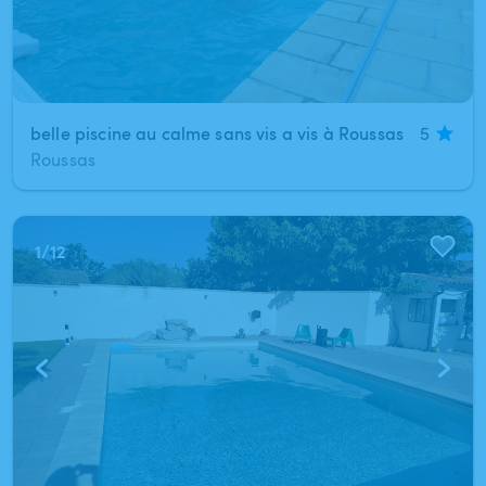
belle piscine au calme sans vis a vis à Roussas
5
Roussas
1
/
12