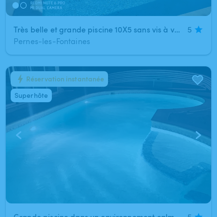
Très belle et grande piscine 10X5 sans vis à vis à Pernes-les-Fontaines
5
Pernes-les-Fontaines
Réservation instantanée
1
/
5
Superhôte
Grande piscine dans un environnement calme à Pierrelatte
5