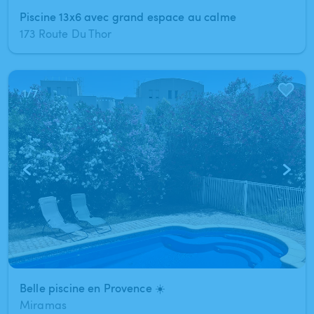
Piscine 13x6 avec grand espace au calme
173 Route Du Thor
1
/
7
Belle piscine en Provence ☀️
Miramas