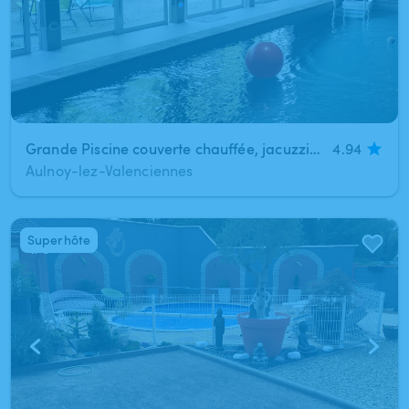
Grande Piscine couverte chauffée, jacuzzi, hammam, salon, terrasse à 5min de Valenciennes
4.94
Aulnoy-lez-Valenciennes
Superhôte
1
/
9