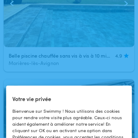
Belle piscine chauffée sans vis à vis à 10 min d Avignon (Morières-lès-Avignon)
4.9
Morières-lès-Avignon
1
/
2
Votre vie privée
Bienvenue sur Swimmy ! Nous utilisons des cookies
pour rendre votre visite plus agréable. Ceux-ci nous
aident également à améliorer notre service! En
cliquant sur OK ou en activant une option dans
Préférences de cookies, vous acceptez les conditions