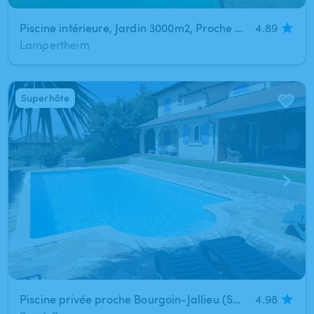
Piscine intérieure,​ Jardin 3000m2, Proche Strasbourg
4.89
Lampertheim
Superhôte
1
/
2
Piscine privée proche Bourgoin-Jallieu (Saint-Savin)
4.98