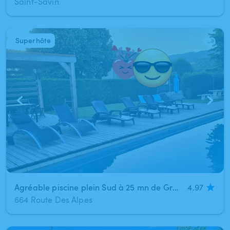
Saint-Savin
Superhôte
1
/
10
Agréable piscine plein Sud à 25 mn de Grenoble et 35 mn de Lyon. Privatisée à la demande
4.97
664 Route Des Alpes