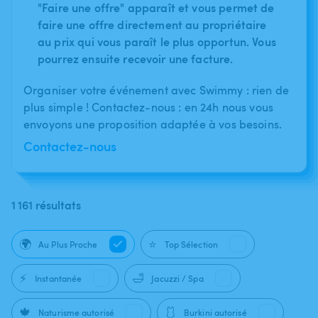
"Faire une offre" apparaît et vous permet de
faire une offre directement au propriétaire
au prix qui vous paraît le plus opportun. Vous
pourrez ensuite recevoir une facture.
Organiser votre événement avec Swimmy : rien de
plus simple ! Contactez-nous : en 24h nous vous
envoyons une proposition adaptée à vos besoins.
Contactez-nous
1 161 résultats
🌍
⭐
Au Plus Proche
Top Sélection
⚡
🛁
Instantanée
Jacuzzi / Spa
🍁
🩱
Naturisme autorisé
Burkini autorisé