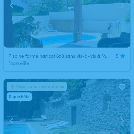
Piscine forme haricot 6x3 sans vis-à-vis à Marseille 9
5
Marseille
Réservation instantanée
1
/
7
Superhôte