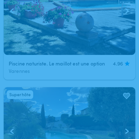
Piscine naturiste. Le maillot est une option
4.96
Varennes
Superhôte
1
/
8