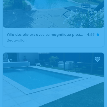
Villa des oliviers avec sa magnifique piscine privée à 20 minutes de Lyon (Chassagny)
4.86
Beauvallon
1
/
1