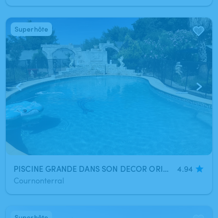
Superhôte
1
/
5
PISCINE GRANDE DANS SON DECOR ORIGINAL- PLONGEOIR
4.94
Cournonterral
Superhôte