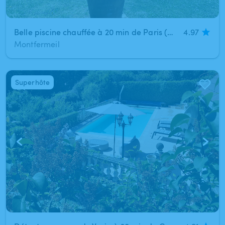
Belle piscine chauffée à 20 min de Paris (Montfermeil)
4.97
Montfermeil
Superhôte
1
/
7