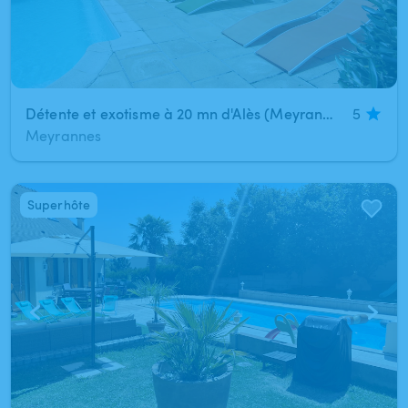
Détente et exotisme à 20 mn d'Alès (Meyrannes)
5
Meyrannes
Superhôte
1
/
4