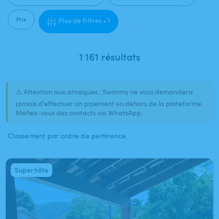
Prix
Plus de filtres • 1
1 161 résultats
⚠️ Attention aux arnaques : Swimmy ne vous demandera
jamais d'effectuer un paiement en dehors de la plateforme.
Méfiez-vous des contacts via WhatsApp.
Classement par ordre de pertinence
Superhôte
1
/
3