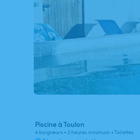
Piscine à Toulon
4 baigneurs
• 2 heures minimum
• Toilettes