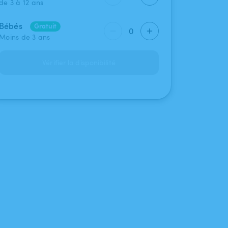
de 3 à 12 ans
Bébés
Gratuit
0
Moins de 3 ans
Vérifier la disponibilité