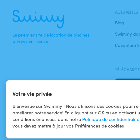
ACTUALITÉS
Blog
Swimmy dan
Le premier site de location de piscines
privées en France.
L'aventure
TÉLÉCHARGEZ
Votre vie privée
Bienvenue sur Swimmy ! Nous utilisons des cookies pour ren
améliorer notre service! En cliquant sur OK ou en activant 
conditions énoncées dans notre
Politique de confidentialité
vous devez mettre à jour vos Préférences de cookies