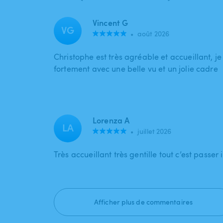
Vincent G
VG
•
août 2026
Christophe est très agréable et accueillant,
fortement avec une belle vu et un jolie cadre
Lorenza A
LA
•
juillet 2026
Très accueillant très gentille tout c’est passe
Afficher plus de commentaires