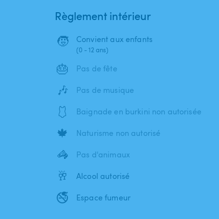
Règlement intérieur
🧒
Convient aux enfants
(0 - 12 ans)
🎂
Pas de fête
🎶
Pas de musique
🩱
Baignade en burkini non autorisée
🍁
Naturisme non autorisé
🦓
Pas d'animaux
🥂
Alcool autorisé
🚭
Espace fumeur