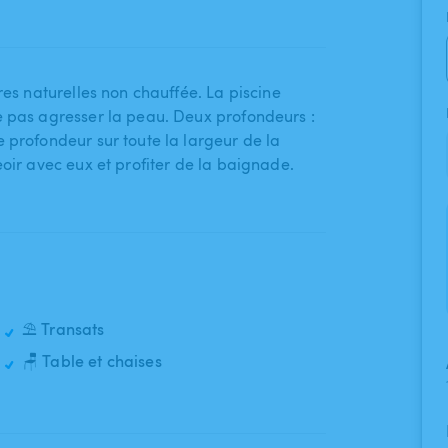
res naturelles non chauffée. La piscine
e pas agresser la peau. Deux profondeurs :
e profondeur sur toute la largeur de la
seoir avec eux et profiter de la baignade.
⛱️ Transats
🪑 Table et chaises