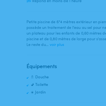
Répond en moins de 1 heure
Petite piscine de 6*4 mètres extérieur en pier
possède un traitement de l'eau au sel pour n
un plateau pour les enfants de 0​,​60 mètres d
piscine et de 0​,​80 mètres de large pour s'as
Le reste du…
voir plus
Équipements
🚿 Douche
🚽 Toilette
☀️ Jardin