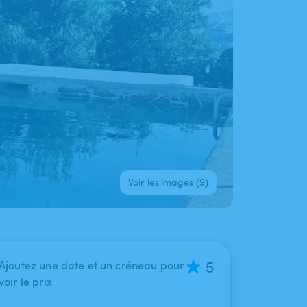
Voir les images (9)
5
Ajoutez une date et un créneau pour
voir le prix