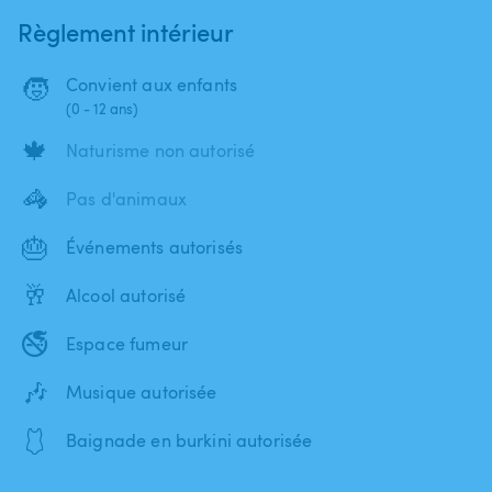
Règlement intérieur
🧒
Convient aux enfants
(0 - 12 ans)
🍁
Naturisme non autorisé
🦓
Pas d'animaux
🎂
Événements autorisés
🥂
Alcool autorisé
🚭
Espace fumeur
🎶
Musique autorisée
🩱
Baignade en burkini autorisée