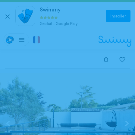
Swimmy
Installer
Gratuit - Google Play
Cette annonce est close et ne peut être réservée.
1
/
11