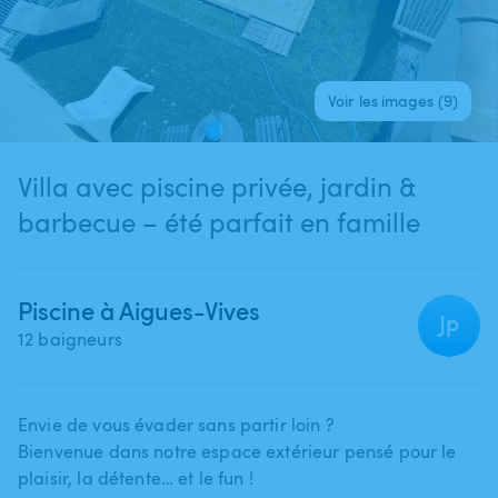
Voir les images (9)
Villa avec piscine privée, jardin &
barbecue – été parfait en famille
Piscine à Aigues-Vives
Jp
12 baigneurs
Envie de vous évader sans partir loin ?
Bienvenue dans notre espace extérieur pensé pour le
plaisir​,​ la détente… et le fun !