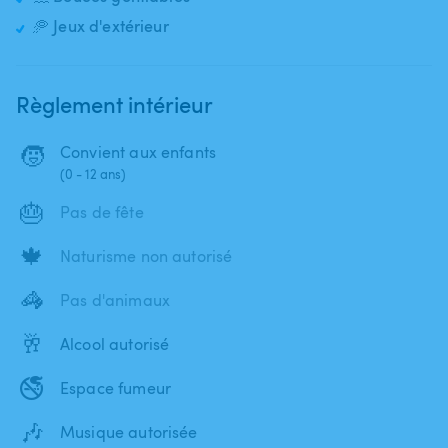
🥏 Jeux d'extérieur
Règlement intérieur
🧒
Convient aux enfants
(0 - 12 ans)
🎂
Pas de fête
🍁
Naturisme non autorisé
🦓
Pas d'animaux
🥂
Alcool autorisé
🚭
Espace fumeur
🎶
Musique autorisée