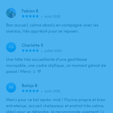
Fabian B
•
août 2026
Bon accueil, calme absolu en campagne avec les
oiseaux, très apprécié pour se reposer.
Charlotte S
CS
•
juillet 2026
Une hôte très accueillante d’une gentillesse
incroyable, une cadre idyllique, un moment génial de
passé ! Merci ☺️ 💜
Bahija B
BB
•
août 2025
Merci pour ce bel après-midi ! Piscine propre et bien
entretenue, accueil chaleureux et endroit très calme,
idéal pour se détendre. Je recommande vivement !☺️