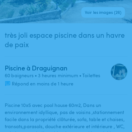
Voir les images (26)
très joli espace piscine dans un havre
de paix
Piscine à Draguignan
60 baigneurs
• 3 heures minimum
• Toilettes
Répond en moins de 1 heure
Piscine 10x5 avec pool house 60m2​,​ Dans un
environnement idyllique​,​ pas de voisins ​,​stationnement
facile dans la propriété clôturée​,​ sofa​,​ table et chaises​,​
transats​,​parasols​,​ douche extérieure et intérieure ​,​ WC​,​