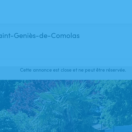
s belle piscine au calme à Saint-Geniès-de-Comolas
Cette annonce est close et ne peut être réservée.