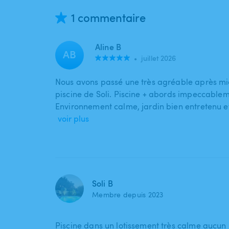
1 commentaire
Aline B
AB
•
juillet 2026
Nous avons passé une très agréable après mi
piscine de Soli. Piscine + abords impeccablem
Environnement calme, jardin bien entretenu et
voir plus
Soli B
Membre depuis 2023
Piscine dans un lotissement très calme aucun 