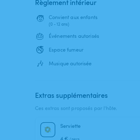
Règlement intérieur
🧒
Convient aux enfants
(0 - 12 ans)
🎂
Événements autorisés
🚭
Espace fumeur
🎶
Musique autorisée
Extras supplémentaires
Ces extras sont proposés par l'hôte.
Serviette
4 €
/pers.