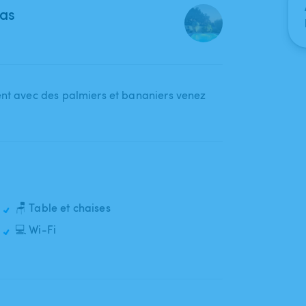
las
ent avec des palmiers et bananiers venez
🪑 Table et chaises
💻 Wi-Fi