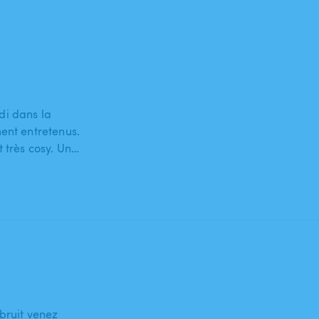
di dans la
ent entretenus.
 très cosy. Un…
bruit venez