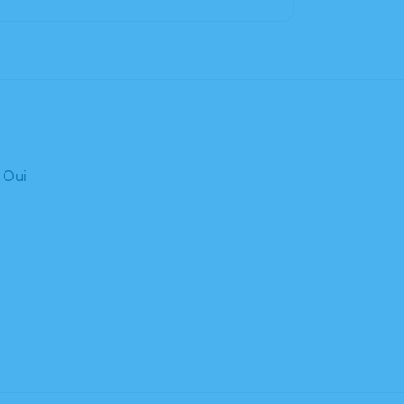
: Oui