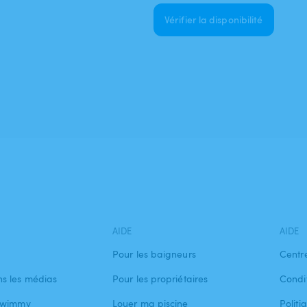
Vérifier la disponibilité
AIDE
AIDE
Pour les baigneurs
Centr
s les médias
Pour les propriétaires
Condit
 Swimmy
Louer ma piscine
Politi