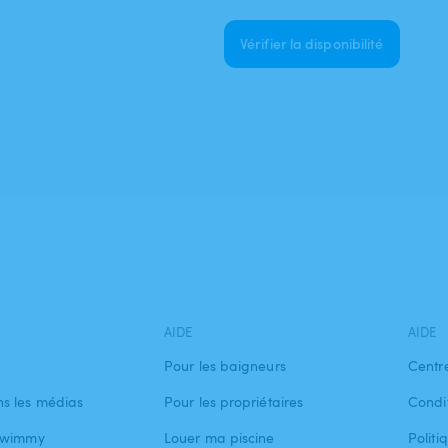
Vérifier la disponibilité
AIDE
AIDE
Pour les baigneurs
Centr
s les médias
Pour les propriétaires
Condit
 Swimmy
Louer ma piscine
Politi