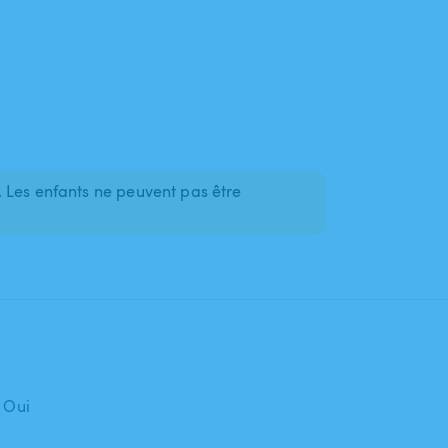
 Les enfants ne peuvent pas être
: Oui