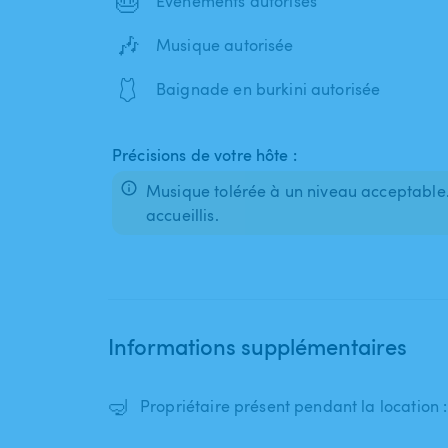
🎂
Événements autorisés
🎶
Musique autorisée
🩱
Baignade en burkini autorisée
Précisions de votre hôte :
Musique tolérée à un niveau acceptable.
accueillis.
Informations supplémentaires
🤿
Propriétaire présent pendant la location 