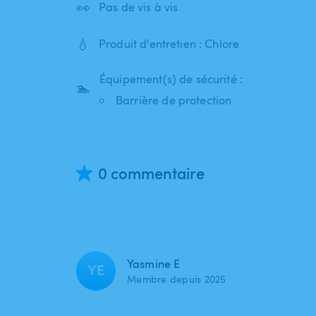
👀
Pas de vis à vis
💧
Produit d'entretien : Chlore
Équipement(s) de sécurité :
🏊
Barrière de protection
0 commentaire
Yasmine E
YE
Membre depuis 2025