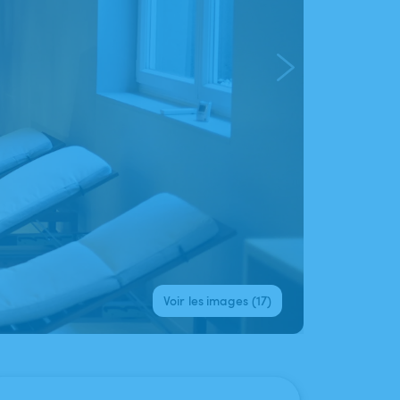
Voir les images (17)