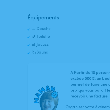
Équipements
🚿 Douche
🚽 Toilette
🛁 Jacuzzi
🧖 Sauna
A Partir de 10 person
excède 500€, un bout
permet de faire une o
prix qui vous paraît 
recevoir une facture.
Organiser votre événeme