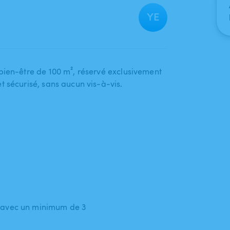
YE
ien-être de 100 m²​,​ réservé exclusivement
t sécurisé​,​ sans aucun vis-à-vis.
 avec un minimum de 3