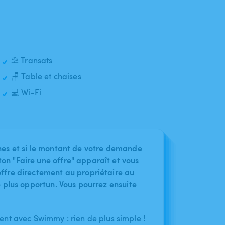
⛱️ Transats
🪑 Table et chaises
💻 Wi-Fi
nes et si le montant de votre demande
on "Faire une offre" apparaît et vous
ffre directement au propriétaire au
le plus opportun. Vous pourrez ensuite
nt avec Swimmy : rien de plus simple !