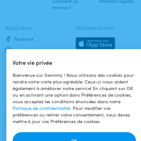
Comment ça
Mentions légales
marche ?
SUIVEZ-NOUS
TÉLÉCHARGEZ L'APP
Facebook
Instagram
Votre vie privée
Bienvenue sur Swimmy ! Nous utilisons des cookies pour
rendre votre visite plus agréable. Ceux-ci nous aident
également à améliorer notre service! En cliquant sur OK
ou en activant une option dans Préférences de cookies,
vous acceptez les conditions énoncées dans notre
Politique de confidentialité
. Pour modifier vos
préférences ou retirer votre consentement, vous devez
mettre à jour vos Préférences de cookies
OK