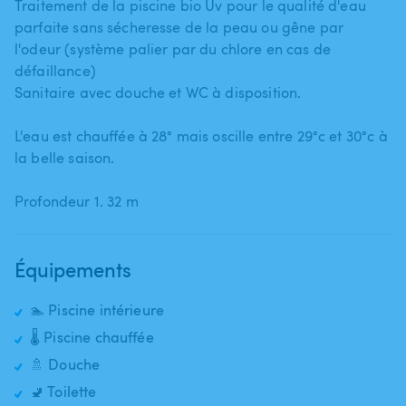
Traitement de la piscine bio Uv pour le qualité d'eau
parfaite sans sécheresse de la peau ou gêne par
l'odeur (système palier par du chlore en cas de
défaillance)
Sanitaire avec douche et WC à disposition.
L'eau est chauffée à 28° mais oscille entre 29°c et 30°c à
la belle saison.
Profondeur 1. 32 m
Équipements
🏊 Piscine intérieure
🌡️ Piscine chauffée
🚿 Douche
🚽 Toilette