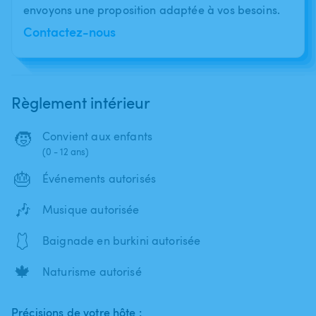
envoyons une proposition adaptée à vos besoins.
Contactez-nous
Règlement intérieur
🧒
Convient aux enfants
(0 - 12 ans)
🎂
Événements autorisés
🎶
Musique autorisée
🩱
Baignade en burkini autorisée
🍁
Naturisme autorisé
Précisions de votre hôte :