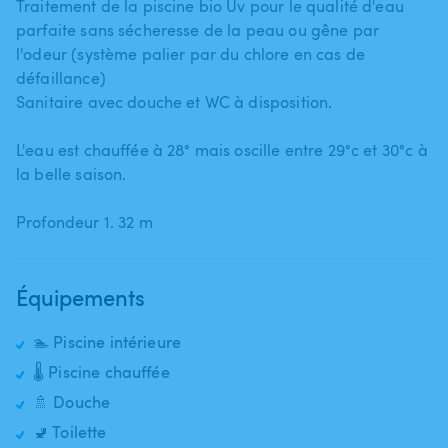
Traitement de la piscine bio Uv pour le qualité d'eau
parfaite sans sécheresse de la peau ou gêne par
l'odeur (système palier par du chlore en cas de
défaillance)
Sanitaire avec douche et WC à disposition.
L'eau est chauffée à 28° mais oscille entre 29°c et 30°c à
la belle saison.
Profondeur 1. 32 m
Équipements
🏊 Piscine intérieure
🌡️ Piscine chauffée
🚿 Douche
🚽 Toilette