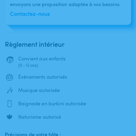
envoyons une proposition adaptée à vos besoins.
Contactez-nous
Règlement intérieur
🧒
Convient aux enfants
(0 - 12 ans)
🎂
Événements autorisés
🎶
Musique autorisée
🩱
Baignade en burkini autorisée
🍁
Naturisme autorisé
Précisions de votre hôte :