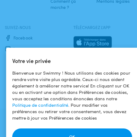
Comment ça
Mentions légales
marche ?
SUIVEZ-NOUS
TÉLÉCHARGEZ L'APP
Facebook
Instagram
Votre vie privée
Bienvenue sur Swimmy ! Nous utilisons des cookies pour
rendre votre visite plus agréable. Ceux-ci nous aident
également à améliorer notre service! En cliquant sur OK
ou en activant une option dans Préférences de cookies,
vous acceptez les conditions énoncées dans notre
Politique de confidentialité
. Pour modifier vos
préférences ou retirer votre consentement, vous devez
mettre à jour vos Préférences de cookies
OK