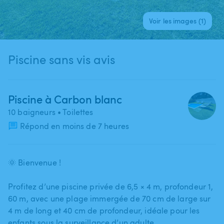
Voir les images (1)
Piscine sans vis avis
Piscine à Carbon blanc
10 baigneurs
• Toilettes
Répond en moins de 7 heures
🌞 Bienvenue !
Profitez d’une piscine privée de 6​,​5 × 4 m​,​ profondeur 1​,​
60 m​,​ avec une plage immergée de 70 cm de large sur
4 m de long et 40 cm de profondeur​,​ idéale pour les
enfants sous la surveillance d’un adulte.