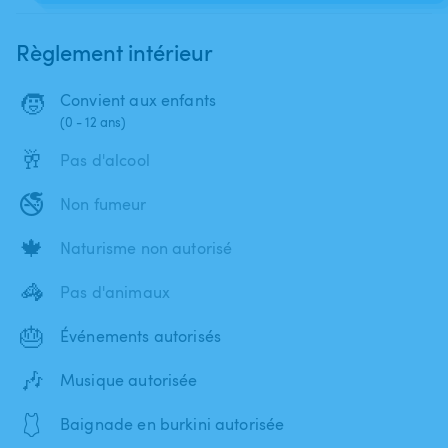
Règlement intérieur
🧒
Convient aux enfants
(0 - 12 ans)
🥂
Pas d'alcool
🚭
Non fumeur
🍁
Naturisme non autorisé
🦓
Pas d'animaux
🎂
Événements autorisés
🎶
Musique autorisée
🩱
Baignade en burkini autorisée