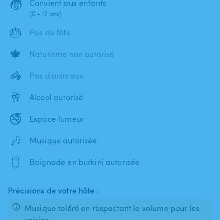
🧒
Convient aux enfants
(0 - 12 ans)
🎂
Pas de fête
🍁
Naturisme non autorisé
🦓
Pas d'animaux
🥂
Alcool autorisé
🚭
Espace fumeur
🎶
Musique autorisée
🩱
Baignade en burkini autorisée
Précisions de votre hôte :
Musique toléré en respectant le volume pour les
voisins