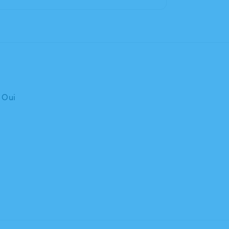
: Oui