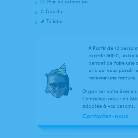
🏊‍♂️ Piscine extérieure
🚿 Douche
🚽 Toilette
A Partir de 10 person
excède 500€, un bout
permet de faire une o
prix qui vous paraît 
recevoir une facture.
Organiser votre événeme
Contactez-nous : en 24h
adaptée à vos besoins.
Contactez-nous