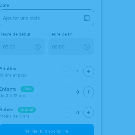
Date
Ajouter une date
Heure de début
Heure de fin
Adultes
1
13 ans et plus
Enfants
-50%
0
de 3 à 12 ans
Bébés
Gratuit
0
Moins de 3 ans
Vérifier la disponibilité