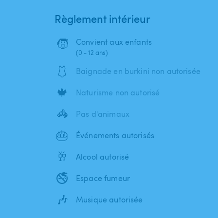
Règlement intérieur
🧒
Convient aux enfants
(0 - 12 ans)
🩱
Baignade en burkini non autorisée
🍁
Naturisme non autorisé
🦓
Pas d'animaux
🎂
Événements autorisés
🥂
Alcool autorisé
🚭
Espace fumeur
🎶
Musique autorisée