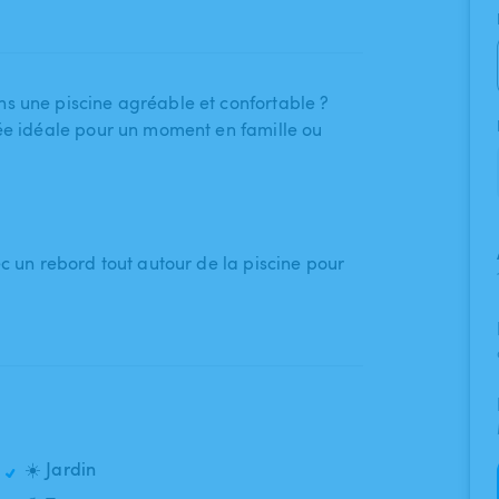
s une piscine agréable et confortable ?
vée idéale pour un moment en famille ou
avec un rebord tout autour de la piscine pour
☀️ Jardin