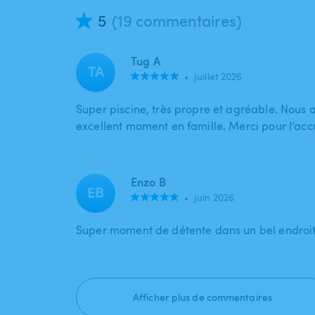
5
(19 commentaires)
Tug A
TA
•
juillet 2026
Super piscine, très propre et agréable. Nous
excellent moment en famille. Merci pour l’accu
Enzo B
EB
•
juin 2026
Super moment de détente dans un bel endroi
Afficher plus de commentaires