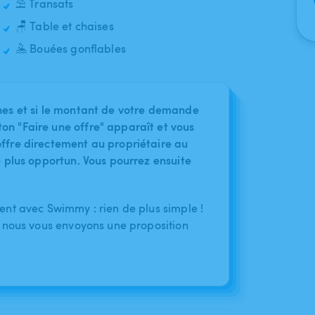
⛱️ Transats
🪑 Table et chaises
🤽 Bouées gonflables
nes et si le montant de votre demande
on "Faire une offre" apparaît et vous
ffre directement au propriétaire au
le plus opportun. Vous pourrez ensuite
nt avec Swimmy : rien de plus simple !
 nous vous envoyons une proposition