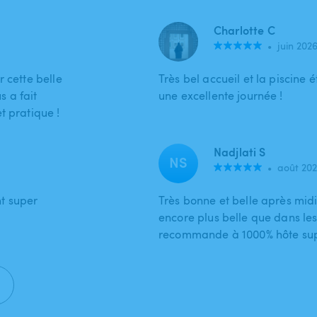
Charlotte C
•
juin 202
 cette belle
Très bel accueil et la piscine
 a fait
une excellente journée !
t pratique !
Nadjlati S
NS
•
août 20
t super
Très bonne et belle après midi
encore plus belle que dans le
recommande à 1000% hôte sup