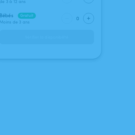
de 3 à 12 ans
Bébés
Gratuit
0
Moins de 3 ans
Vérifier la disponibilité