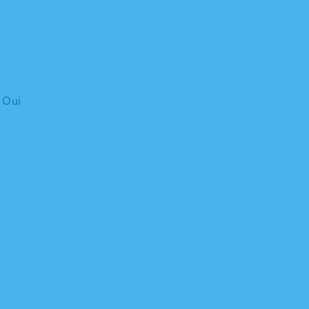
: Oui