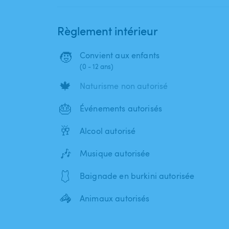
Règlement intérieur
🧒
Convient aux enfants
(0 - 12 ans)
🍁
Naturisme non autorisé
🎂
Événements autorisés
🥂
Alcool autorisé
🎶
Musique autorisée
🩱
Baignade en burkini autorisée
🦓
Animaux autorisés