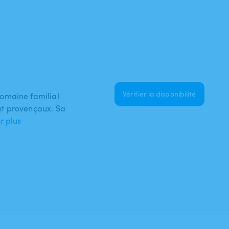
Vérifier la disponibilité
omaine familial
nt provençaux. Sa
ir plus