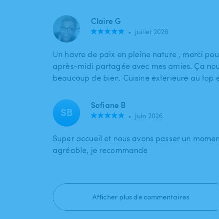
Claire G
•
juillet 2026
Un havre de paix en pleine nature , merci pour
après-midi partagée avec mes amies. Ça nous
beaucoup de bien. Cuisine extérieure au top e
Sofiane B
SB
•
juin 2026
Super accueil et nous avons passer un momen
agréable, je recommande
Afficher plus de commentaires