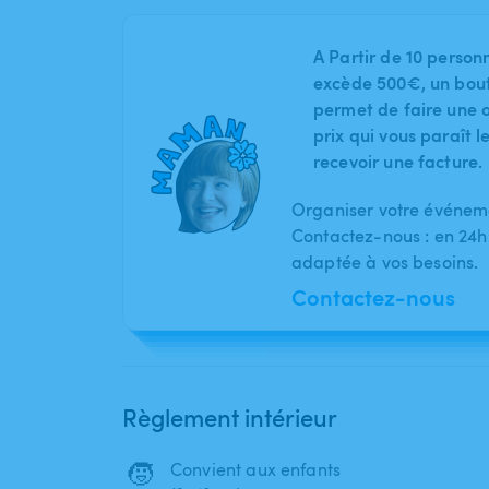
A Partir de 10 person
excède 500€, un bout
permet de faire une o
prix qui vous paraît 
recevoir une facture.
Organiser votre événeme
Contactez-nous : en 24h
adaptée à vos besoins.
Contactez-nous
Règlement intérieur
🧒
Convient aux enfants