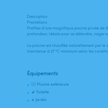
Description
Prestations
Profitez d'une magnifique piscine privée de 8 ×
profondeur​,​ idéale pour se détendre​,​ nager 
La piscine est chauffée naturellement par le 
maintenue à 27 °C minimum selon les condit
Équipements
🏊‍♂️ Piscine extérieure
🚽 Toilette
☀️ Jardin