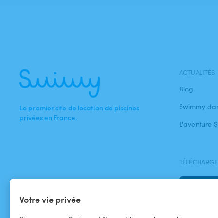
ACTUALITÉS
Blog
Swimmy dan
Le premier site de location de piscines
privées en France.
L'aventure
TÉLÉCHARGEZ
Votre vie privée