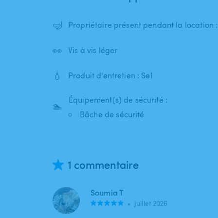
🤿
Propriétaire présent pendant la location 
👀
Vis à vis léger
💧
Produit d'entretien : Sel
Équipement(s) de sécurité :
🏊
Bâche de sécurité
1 commentaire
Soumia T
•
juillet 2026