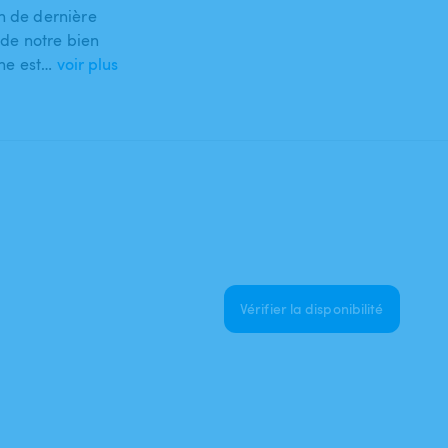
n de dernière
 de notre bien
ine est…
voir plus
Vérifier la disponibilité