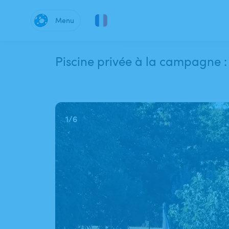
Menu
Piscine privée à la campagne : s
1
/
6