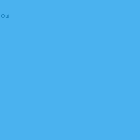
: Oui