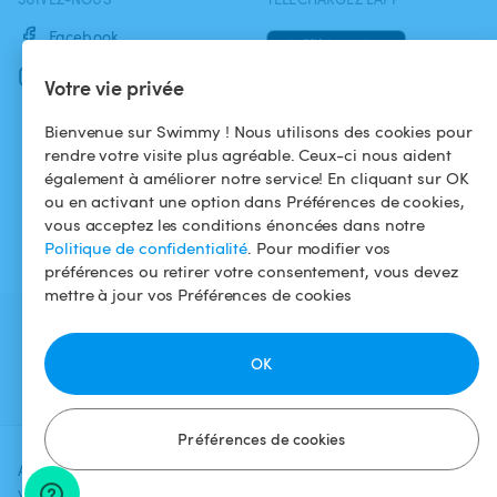
Facebook
Instagram
Votre vie privée
Bienvenue sur Swimmy ! Nous utilisons des cookies pour
rendre votre visite plus agréable. Ceux-ci nous aident
également à améliorer notre service! En cliquant sur OK
ou en activant une option dans Préférences de cookies,
vous acceptez les conditions énoncées dans notre
Politique de confidentialité
. Pour modifier vos
préférences ou retirer votre consentement, vous devez
mettre à jour vos Préférences de cookies
OK
Préférences de cookies
Ajoutez une date et un créneau pour
Vérifier la
voir le prix
disponibilité