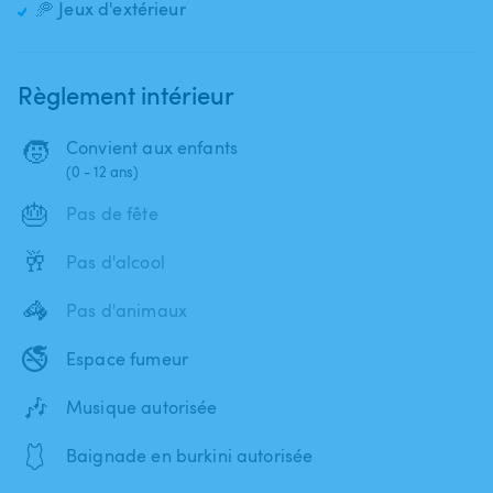
🥏 Jeux d'extérieur
Règlement intérieur
🧒
Convient aux enfants
(0 - 12 ans)
🎂
Pas de fête
🥂
Pas d'alcool
🦓
Pas d'animaux
🚭
Espace fumeur
🎶
Musique autorisée
🩱
Baignade en burkini autorisée