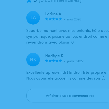
Lorène A
LA
•
mai 2026
Superbe moment avec mes enfants, hôte accuei
sympathique, piscine au top, endroit calme et
reviendrons avec plaisir ☺️
Nadège K
NK
•
juillet 2022
Excellente après-midi ! Endroit très propre et 
Nous avons été accueillis comme des rois 😉
Afficher plus de commentaires