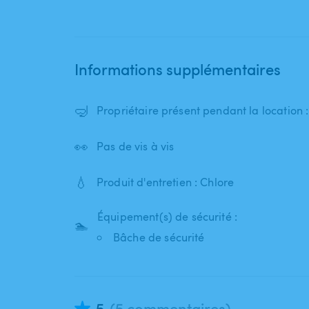
Informations supplémentaires
🤿
Propriétaire présent pendant la location 
👀
Pas de vis à vis
💧
Produit d'entretien : Chlore
Équipement(s) de sécurité :
🏊
Bâche de sécurité
5
(5 commentaires)