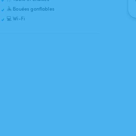
🤽 Bouées gonflables
💻 Wi-Fi