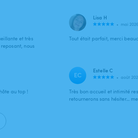
Lisa H
•
mai 202
llante et très
Tout était parfait, merci bea
 reposant, nous
Estelle C
EC
•
août 202
hôte au top !
Très bon accueil et intimité re
retournerons sans hésiter… me