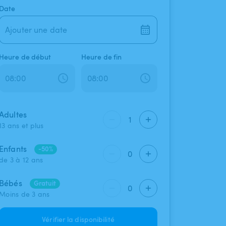
Date
Ajouter une date
Heure de début
Heure de fin
Adultes
1
13 ans et plus
Enfants
-50%
0
de 3 à 12 ans
Bébés
Gratuit
0
Moins de 3 ans
Vérifier la disponibilité