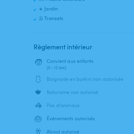
☀️ Jardin
⛱️ Transats
Règlement intérieur
🧒
Convient aux enfants
(0 - 12 ans)
🩱
Baignade en burkini non autorisée
🍁
Naturisme non autorisé
🦓
Pas d'animaux
🎂
Événements autorisés
🥂
Alcool autorisé