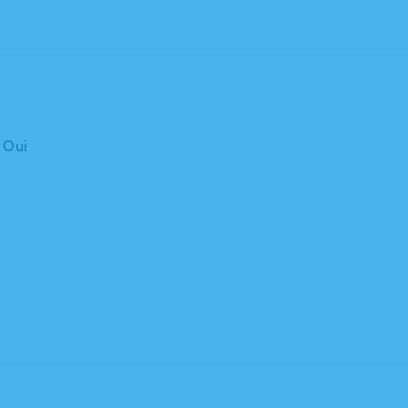
: Oui