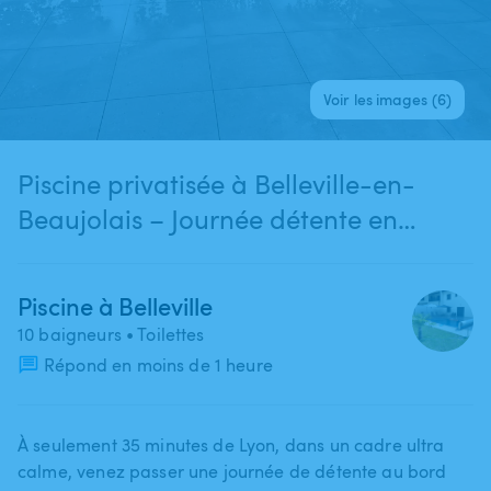
Voir les images (6)
Piscine privatisée à Belleville-en-
Beaujolais – Journée détente en
famille ou entre amis
Piscine à Belleville
10 baigneurs
• Toilettes
Répond en moins de 1 heure
À seulement 35 minutes de Lyon​,​ dans un cadre ultra
calme​,​ venez passer une journée de détente au bord