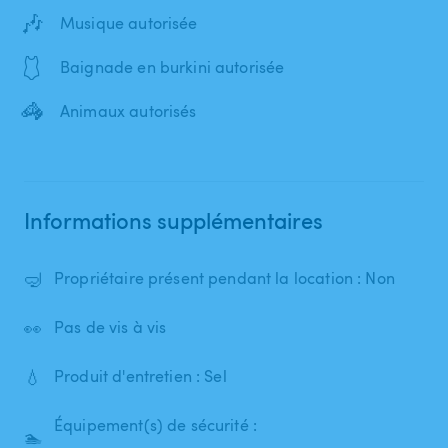
🎶
Musique autorisée
🩱
Baignade en burkini autorisée
🦓
Animaux autorisés
Informations supplémentaires
🤿
Propriétaire présent pendant la location : Non
👀
Pas de vis à vis
💧
Produit d'entretien : Sel
Équipement(s) de sécurité :
🏊