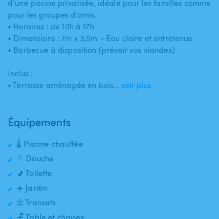
d’une piscine privatisée​,​ idéale pour les familles comme
pour les groupes d’amis.
• Horaires : de 10h à 17h
• Dimensions : 7m x 3​,​5m – Eau claire et entretenue
• Barbecue à disposition (prévoir vos viandes)
Inclus :
• Terrasse aménagée en bois…
voir plus
Équipements
🌡️ Piscine chauffée
🚿 Douche
🚽 Toilette
☀️ Jardin
⛱️ Transats
🪑 Table et chaises