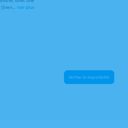
aisible, avec une
l (bien…
voir plus
Vérifier la disponibilité