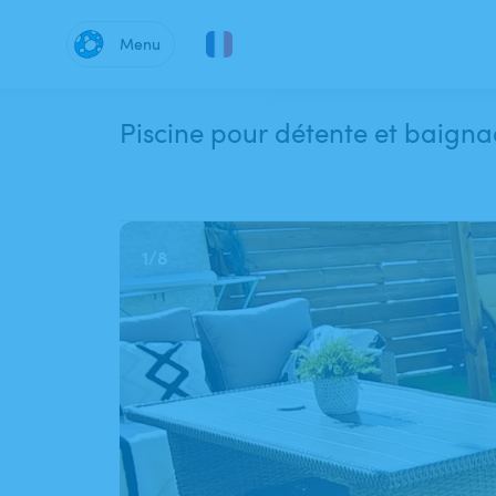
Menu
Piscine pour détente et baignad
1
/
8