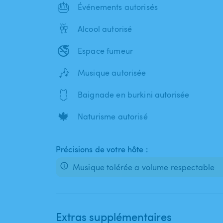
🎂
Événements autorisés
🥂
Alcool autorisé
🚭
Espace fumeur
🎶
Musique autorisée
🩱
Baignade en burkini autorisée
🍁
Naturisme autorisé
Précisions de votre hôte :
Musique tolérée a volume respectable
Extras supplémentaires