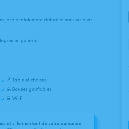
s jardin totalement clôturé et sans vis a vis
 degrés en général.
🪑 Table et chaises
🤽 Bouées gonflables
💻 Wi-Fi
nes et si le montant de votre demande