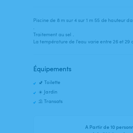
Piscine de 8 m sur 4 sur 1 m 55 de hauteur dan
.
Traitement au sel .
La température de l'eau varie entre 26 et 29
Équipements
🚽 Toilette
☀️ Jardin
⛱️ Transats
A Partir de 10 person