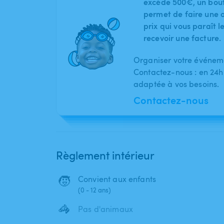
excède 500€, un bout
permet de faire une o
prix qui vous paraît 
recevoir une facture.
Organiser votre événeme
Contactez-nous : en 24h
adaptée à vos besoins.
Contactez-nous
Règlement intérieur
🧒
Convient aux enfants
(0 - 12 ans)
🦓
Pas d'animaux