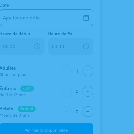
Date
Ajouter une date
Heure de début
Heure de fin
Adultes
1
13 ans et plus
Enfants
-50%
0
de 3 à 12 ans
Bébés
Gratuit
0
Moins de 3 ans
Vérifier la disponibilité