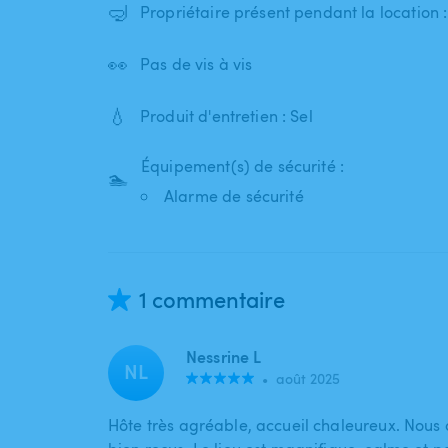
🤿
Propriétaire présent pendant la location
👀
Pas de vis à vis
💧
Produit d'entretien : Sel
Équipement(s) de sécurité :
🏊
Alarme de sécurité
1 commentaire
Nessrine L
NL
•
août 2025
Hôte très agréable, accueil chaleureux. Nous 