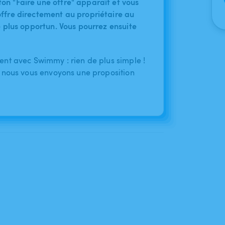
on "Faire une offre" apparaît et vous
ffre directement au propriétaire au
le plus opportun. Vous pourrez ensuite
nt avec Swimmy : rien de plus simple !
 nous vous envoyons une proposition