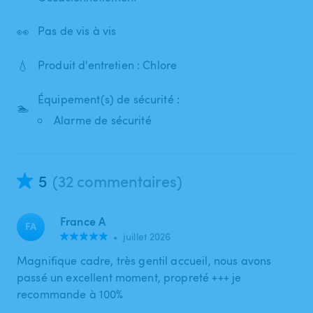
👀
Pas de vis à vis
💧
Produit d'entretien : Chlore
Équipement(s) de sécurité :
🏊
Alarme de sécurité
5
(32 commentaires)
France A
FA
•
juillet 2026
Magnifique cadre, très gentil accueil, nous avons
passé un excellent moment, propreté +++ je
recommande à 100%