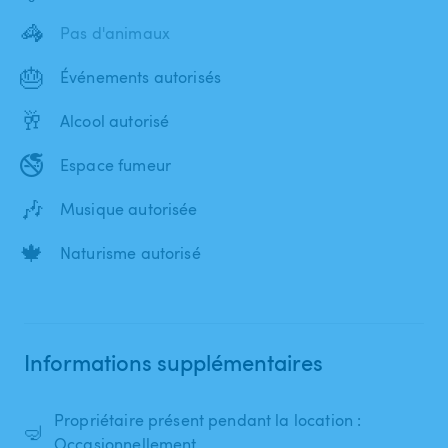
🦓
Pas d'animaux
🎂
Événements autorisés
🥂
Alcool autorisé
🚭
Espace fumeur
🎶
Musique autorisée
🍁
Naturisme autorisé
Informations supplémentaires
Propriétaire présent pendant la location :
🤿
Occasionnellement