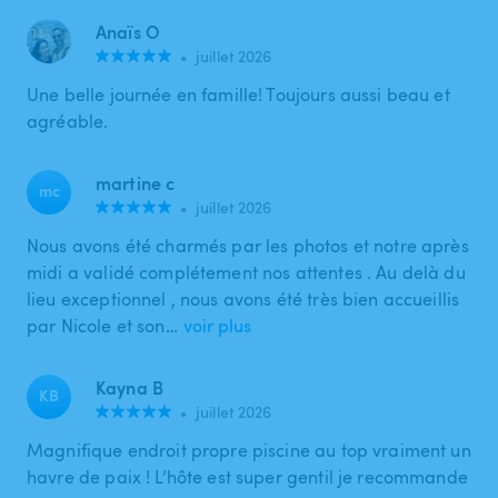
Anaïs O
•
juillet 2026
Une belle journée en famille! Toujours aussi beau et
agréable.
martine c
mc
•
juillet 2026
Nous avons été charmés par les photos et notre après
midi a validé complétement nos attentes . Au delà du
lieu exceptionnel , nous avons été très bien accueillis
par Nicole et son…
voir plus
Kayna B
KB
•
juillet 2026
Magnifique endroit propre piscine au top vraiment un
havre de paix ! L’hôte est super gentil je recommande