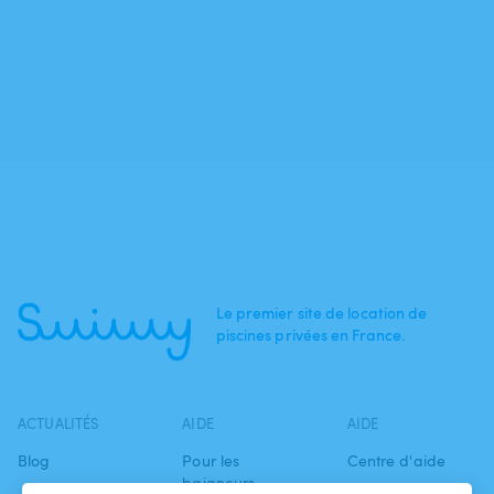
Le premier site de location de
piscines privées en France.
ACTUALITÉS
AIDE
AIDE
Blog
Pour les
Centre d'aide
baigneurs