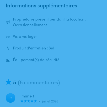
Informations supplémentaires
Propriétaire présent pendant la location :
🤿
Occasionnellement
👀
Vis à vis léger
💧
Produit d'entretien : Sel
🏊
Équipement(s) de sécurité :
5
(5 commentaires)
imane t
it
•
juillet 2026