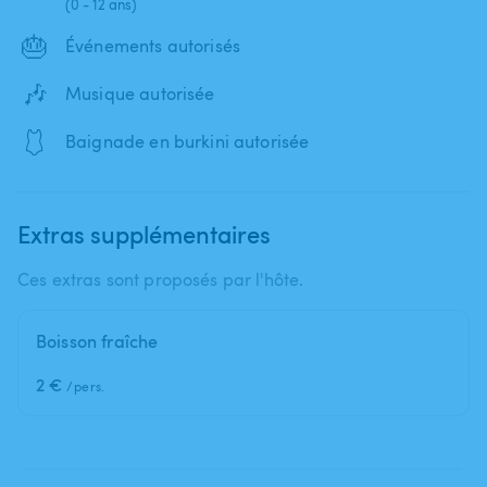
(0 - 12 ans)
🎂
Événements autorisés
🎶
Musique autorisée
🩱
Baignade en burkini autorisée
Extras supplémentaires
Ces extras sont proposés par l'hôte.
Boisson fraîche
2 €
/pers.