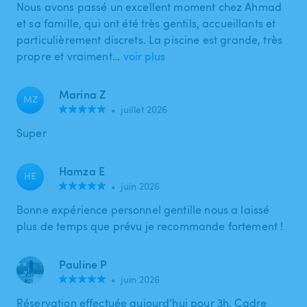
Nous avons passé un excellent moment chez Ahmad
et sa famille, qui ont été très gentils, accueillants et
particulièrement discrets. La piscine est grande, très
propre et vraiment…
voir plus
Marina Z
MZ
•
juillet 2026
Super
Hamza E
HE
•
juin 2026
Bonne expérience personnel gentille nous a laissé
plus de temps que prévu je recommande fortement !
Pauline P
•
juin 2026
Réservation effectuée aujourd’hui pour 3h. Cadre