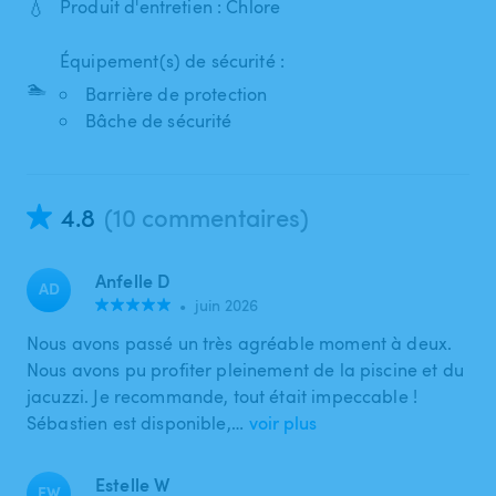
💧
Produit d'entretien : Chlore
Équipement(s) de sécurité :
🏊
Barrière de protection
Bâche de sécurité
4.8
(10 commentaires)
Anfelle D
AD
•
juin 2026
Nous avons passé un très agréable moment à deux.
Nous avons pu profiter pleinement de la piscine et du
jacuzzi. Je recommande, tout était impeccable !
Sébastien est disponible,…
voir plus
Estelle W
EW