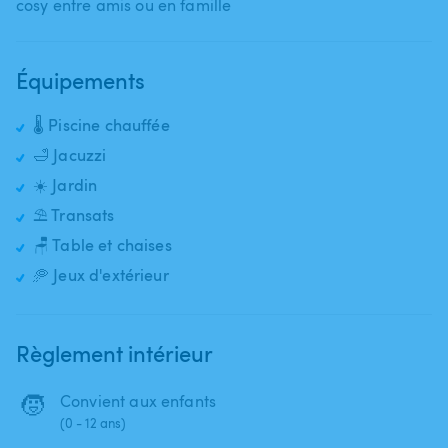
cosy entre amis ou en famille
Équipements
🌡️ Piscine chauffée
🛁 Jacuzzi
☀️ Jardin
⛱️ Transats
🪑 Table et chaises
🥏 Jeux d'extérieur
Règlement intérieur
🧒
Convient aux enfants
(0 - 12 ans)