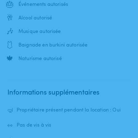
🎂
Événements autorisés
🥂
Alcool autorisé
🎶
Musique autorisée
🩱
Baignade en burkini autorisée
🍁
Naturisme autorisé
Informations supplémentaires
🤿
Propriétaire présent pendant la location : Oui
👀
Pas de vis à vis