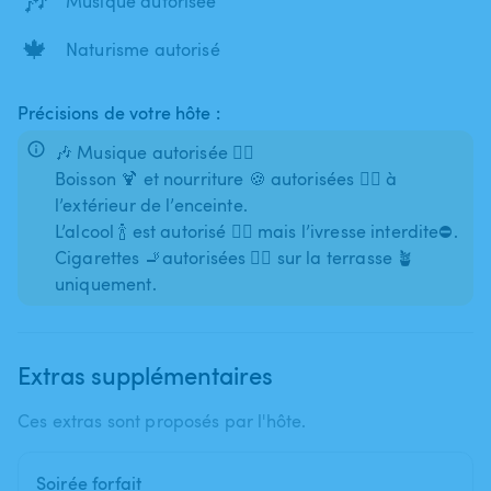
🎶
Musique autorisée
🍁
Naturisme autorisé
Précisions de votre hôte :
🎶 Musique autorisée 👍🏼
Boisson 🍹 et nourriture 🍪 autorisées 👍🏼 à
l’extérieur de l’enceinte.
L’alcool 🍾 est autorisé 👍🏼 mais l’ivresse interdite⛔️.
Cigarettes 🚬autorisées 👍🏼 sur la terrasse 🪴
uniquement.
Extras supplémentaires
Ces extras sont proposés par l'hôte.
Soirée forfait