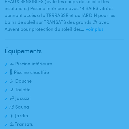
PEAUX SENSIBLES (évite les coups de soleil et les
insolations) Piscine Intérieure avec 14 BAIES vitrées
donnant accès à la TERRASSE et au JARDIN pour les
bains de soleil sur TRANSATS des grands 😉 avec
Auvent pour protection du soleil des…
voir plus
Équipements
🏊 Piscine intérieure
🌡️ Piscine chauffée
🚿 Douche
🚽 Toilette
🛁 Jacuzzi
🧖 Sauna
☀️ Jardin
⛱️ Transats