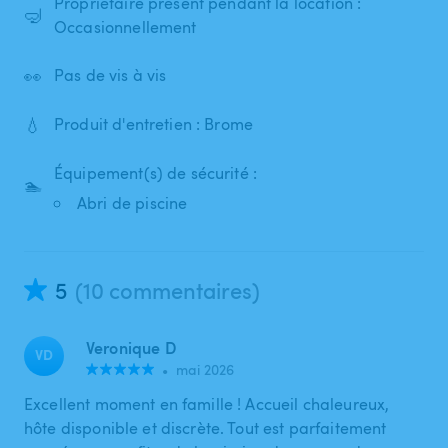
Propriétaire présent pendant la location :
🤿
Occasionnellement
👀
Pas de vis à vis
💧
Produit d'entretien : Brome
Équipement(s) de sécurité :
🏊
Abri de piscine
5
(10 commentaires)
Veronique D
VD
•
mai 2026
Excellent moment en famille ! Accueil chaleureux,
hôte disponible et discrète. Tout est parfaitement