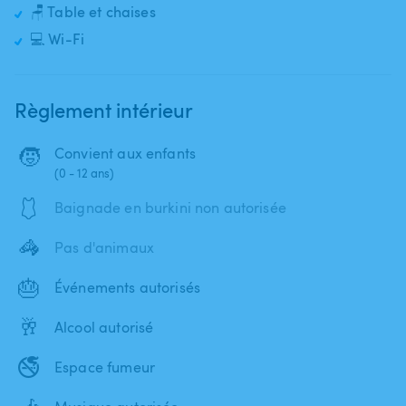
🪑 Table et chaises
💻 Wi-Fi
Règlement intérieur
🧒
Convient aux enfants
(0 - 12 ans)
🩱
Baignade en burkini non autorisée
🦓
Pas d'animaux
🎂
Événements autorisés
🥂
Alcool autorisé
🚭
Espace fumeur