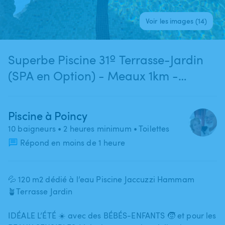
Voir les images (14)
Superbe Piscine 31º Terrasse-Jardin
(SPA en Option) - Meaux 1km -
DISNEYLAND PARIS 30mn
Piscine à Poincy
10 baigneurs
• 2 heures minimum
• Toilettes
Répond en moins de 1 heure
💦 120 m2 dédié à l’eau Piscine Jaccuzzi Hammam
🪴Terrasse Jardin
IDÉALE L’ÉTÉ ☀️ avec des BÉBÉS-ENFANTS 🧒 et pour les