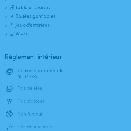
🪑 Table et chaises
🤽 Bouées gonflables
🥏 Jeux d'extérieur
💻 Wi-Fi
Règlement intérieur
🧒
Convient aux enfants
(0 - 12 ans)
🎂
Pas de fête
🥂
Pas d'alcool
🚭
Non fumeur
🎶
Pas de musique