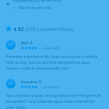
Équipement(s) de sécurité :
🏊
Bâche de sécurité
4.92
(100 commentaires)
Alen A
AA
•
juillet 2026
Première expérience de louer une piscine à refaire
hôte au top, piscine parfaite température pour
chaleur nickel à recommander fort
Azzedine O
AO
•
juillet 2026
Tout s’est bien passé, le propriétaire est très gentil et
accueillant. La piscine est super nous reviendrons
avec plaisir