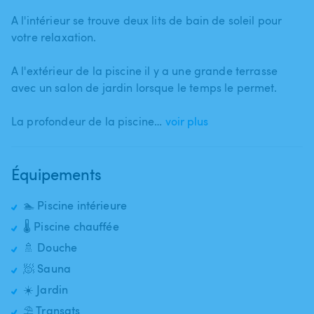
A l'intérieur se trouve deux lits de bain de soleil pour
votre relaxation.
A l'extérieur de la piscine il y a une grande terrasse
avec un salon de jardin lorsque le temps le permet.
La profondeur de la piscine…
voir plus
Équipements
🏊 Piscine intérieure
🌡️ Piscine chauffée
🚿 Douche
🧖 Sauna
☀️ Jardin
⛱️ Transats